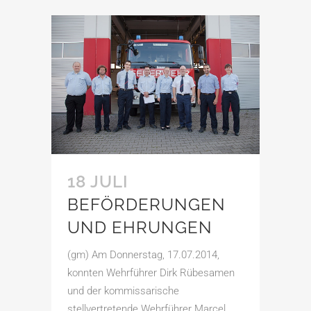
18 JULI
BEFÖRDERUNGEN
UND EHRUNGEN
(gm) Am Donnerstag, 17.07.2014,
konnten Wehrführer Dirk Rübesamen
und der kommissarische
stellvertretende Wehrführer Marcel