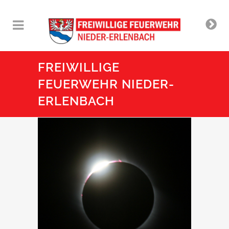
FREIWILLIGE
FEUERWEHR NIEDER-
ERLENBACH