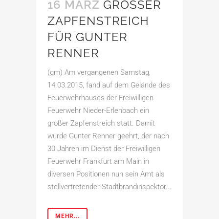
16 MÄRZ
GROSSER
ZAPFENSTREICH
FÜR GUNTER
RENNER
(gm) Am vergangenen Samstag,
14.03.2015, fand auf dem Gelände des
Feuerwehrhauses der Freiwilligen
Feuerwehr Nieder-Erlenbach ein
großer Zapfenstreich statt. Damit
wurde Gunter Renner geehrt, der nach
30 Jahren im Dienst der Freiwilligen
Feuerwehr Frankfurt am Main in
diversen Positionen nun sein Amt als
stellvertretender Stadtbrandinspektor...
MEHR...