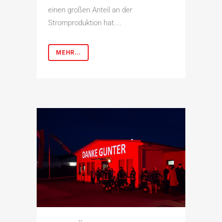
einen großen Anteil an der
Stromproduktion hat....
MEHR...