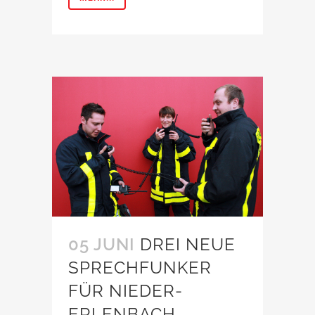
05 JUNI
DREI NEUE
SPRECHFUNKER
FÜR NIEDER-
ERLENBACH