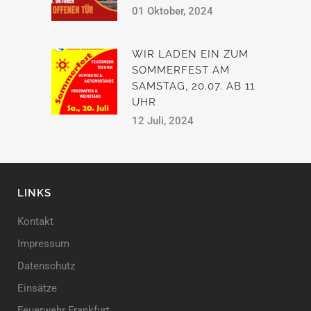
01 Oktober, 2024
WIR LADEN EIN ZUM
SOMMERFEST AM
SAMSTAG, 20.07. AB 11
UHR
12 Juli, 2024
LINKS
Kontakt
Impressum
Datenschutz
Einsätze
Feuerwehr Frankfurt