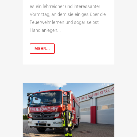
es ein lehrreicher und interessanter
Vormittag, an dem sie einiges über die
Feuerwehr lernen und sogar selbst
Hand anlegen...
MEHR...