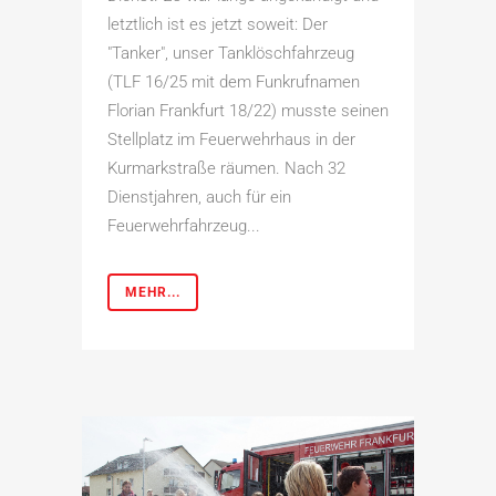
letztlich ist es jetzt soweit: Der
"Tanker", unser Tanklöschfahrzeug
(TLF 16/25 mit dem Funkrufnamen
Florian Frankfurt 18/22) musste seinen
Stellplatz im Feuerwehrhaus in der
Kurmarkstraße räumen. Nach 32
Dienstjahren, auch für ein
Feuerwehrfahrzeug...
MEHR...