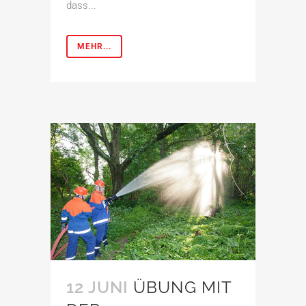
dass...
MEHR...
12 JUNI
ÜBUNG MIT