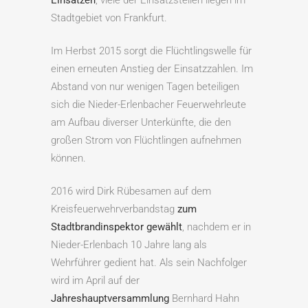
Einsätzen
, viele der Einsatzstellen liegen im
Stadtgebiet von Frankfurt.
Im Herbst 2015 sorgt die Flüchtlingswelle für
einen erneuten Anstieg der Einsatzzahlen. Im
Abstand von nur wenigen Tagen beteiligen
sich die Nieder-Erlenbacher Feuerwehrleute
am Aufbau diverser Unterkünfte, die den
großen Strom von Flüchtlingen aufnehmen
können.
2016 wird Dirk Rübesamen auf dem
Kreisfeuerwehrverbandstag
zum
Stadtbrandinspektor gewählt
, nachdem er in
Nieder-Erlenbach 10 Jahre lang als
Wehrführer gedient hat. Als sein Nachfolger
wird im April auf der
Jahreshauptversammlung
Bernhard Hahn