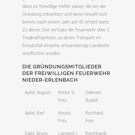
dass es freiwillige Helfer waren, die bei der
Gründung mitwirkten und deren Anzahl sich
bereits nach einem Jahr auf 42 erhöht hatte.
Zu dieser Zeit verfügte die Feuerwehr über 2
Tragkraftspritzen, zu deren Transport im
Einsatzfall einzelne ortsansässige Landwirte
verpflichtet wurden.
DIE GRÜNDUNGSMITGLIEDER
DER FREIWILLIGEN FEUERWEHR
NIEDER-ERLENBACH
Apfel, August
Kötter II,
Odemer,
Fritz
Rudolf
Apfel, Karl
Kreutz,
Reichard,
Fritz
Fritz
Diehl, Bruno
Lampert I,
Reichhardt,