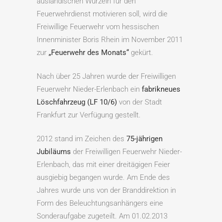
ausländischen Wurzeln für den
Feuerwehrdienst motivieren soll, wird die
Freiwillige Feuerwehr vom hessischen
Innenminister Boris Rhein im November 2011
zur
„Feuerwehr des Monats“
gekürt.
Nach über 25 Jahren wurde der Freiwilligen
Feuerwehr Nieder-Erlenbach ein
fabrikneues
Löschfahrzeug (LF 10/6)
von der Stadt
Frankfurt zur Verfügung gestellt.
2012 stand im Zeichen des
75-jährigen
Jubiläums
der Freiwilligen Feuerwehr Nieder-
Erlenbach, das mit einer dreitägigen Feier
ausgiebig begangen wurde. Am Ende des
Jahres wurde uns von der Branddirektion in
Form des Beleuchtungsanhängers eine
Sonderaufgabe zugeteilt. Am 01.02.2013