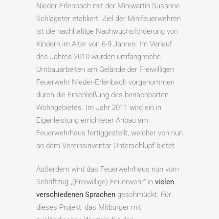
Nieder-Erlenbach mit der Miniwartin Susanne
Schlageter etabliert. Ziel der Minifeuerwehren
ist die nachhaltige Nachwuchsförderung von
Kindern im Alter von 6-9 Jahren. Im Verlauf
des Jahres 2010 wurden umfangreiche
Umbauarbeiten am Gelände der Freiwilligen
Feuerwehr Nieder-Erlenbach vorgenommen
durch die Erschließung des benachbarten
Wohngebietes. Im Jahr 2011 wird ein in
Eigenleistung errichteter Anbau am
Feuerwehrhaus fertiggestellt, welcher von nun
an dem Vereinsinventar Unterschlupf bietet.
Außerdem wird das Feuerwehrhaus nun vom
Schriftzug „(Freiwillige) Feuerwehr“ in
vielen
verschiedenen Sprachen
geschmückt. Für
dieses Projekt, das Mitbürger mit