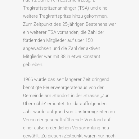
nach 2 Jahren ein Löschfahrzeug, 2
Tragkraftspritzenanhänger (TSA) und eine
weitere Tragkraftspritze hinzu gekommen.
Zum Zeitpunkt des 25-jährigen Bestehens war
ein weiterer TSA vorhanden, die Zahl der
fördernden Mitglieder auf über 150
angewachsen und die Zahl der aktiven
Mitglieder war mit 38 in etwa konstant
geblieben.
1966 wurde das seit längerer Zeit dringend
benötigte Feuerwehrgerätehaus von der
Gemeinde am Standort in der Strasse „Zur
Obermühle“ errichtet. Im darauffolgenden
Jahr wurde aufgrund von Unstimmigkeiten im
Verein der geschäftsführende Vorstand auf
einer außerordentlichen Versammlung neu
gewählt. Zu diesem Zeitpunkt waren nur noch