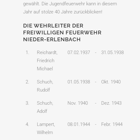
gewählt. Die Jugendfeuerwehr kann in diesem
Jahr auf stolze 40 Jahre zurückblicken!
DIE WEHRLEITER DER
FREIWILLIGEN FEUERWEHR
NIEDER-ERLENBACH
1.
Reichardt,
07.02.1937
-
31.05.1938
Friedrich
Michael
2.
Schuch,
01.05.1938
-
Okt. 1940
Rudolf
3.
Schuch,
Nov. 1940
-
Dez. 1943
Adolf
4.
Lampert,
08.01.1944
-
Febr. 1944
Wilhelm