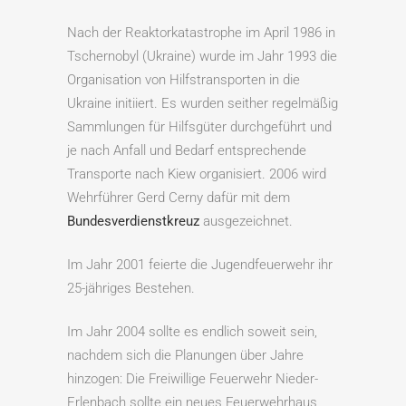
Nach der Reaktorkatastrophe im April 1986 in
Tschernobyl (Ukraine) wurde im Jahr 1993 die
Organisation von Hilfstransporten in die
Ukraine initiiert. Es wurden seither regelmäßig
Sammlungen für Hilfsgüter durchgeführt und
je nach Anfall und Bedarf entsprechende
Transporte nach Kiew organisiert. 2006 wird
Wehrführer Gerd Cerny dafür mit dem
Bundesverdienstkreuz
ausgezeichnet.
Im Jahr 2001 feierte die Jugendfeuerwehr ihr
25-jähriges Bestehen.
Im Jahr 2004 sollte es endlich soweit sein,
nachdem sich die Planungen über Jahre
hinzogen: Die Freiwillige Feuerwehr Nieder-
Erlenbach sollte ein neues Feuerwehrhaus