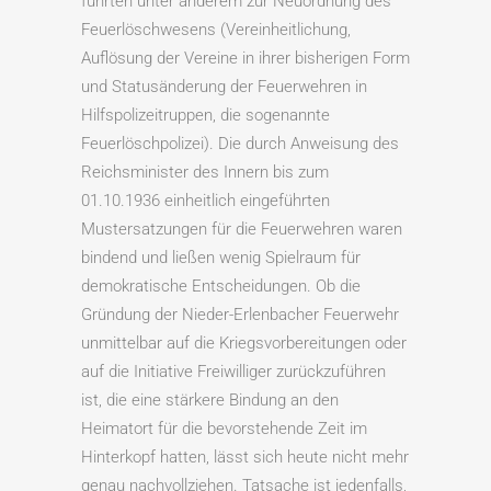
führten unter anderem zur Neuordnung des
Feuerlöschwesens (Vereinheitlichung,
Auflösung der Vereine in ihrer bisherigen Form
und Statusänderung der Feuerwehren in
Hilfspolizeitruppen, die sogenannte
Feuerlöschpolizei). Die durch Anweisung des
Reichsminister des Innern bis zum
01.10.1936 einheitlich eingeführten
Mustersatzungen für die Feuerwehren waren
bindend und ließen wenig Spielraum für
demokratische Entscheidungen. Ob die
Gründung der Nieder-Erlenbacher Feuerwehr
unmittelbar auf die Kriegsvorbereitungen oder
auf die Initiative Freiwilliger zurückzuführen
ist, die eine stärkere Bindung an den
Heimatort für die bevorstehende Zeit im
Hinterkopf hatten, lässt sich heute nicht mehr
genau nachvollziehen. Tatsache ist jedenfalls,