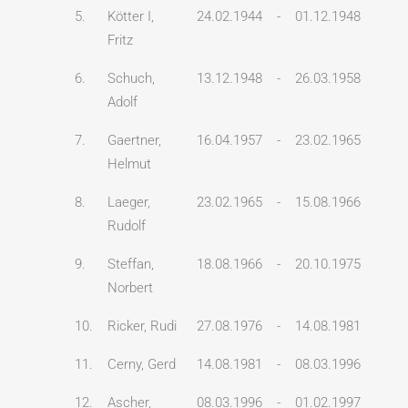
5.
Kötter I,
24.02.1944
-
01.12.1948
Fritz
6.
Schuch,
13.12.1948
-
26.03.1958
Adolf
7.
Gaertner,
16.04.1957
-
23.02.1965
Helmut
8.
Laeger,
23.02.1965
-
15.08.1966
Rudolf
9.
Steffan,
18.08.1966
-
20.10.1975
Norbert
10.
Ricker, Rudi
27.08.1976
-
14.08.1981
11.
Cerny, Gerd
14.08.1981
-
08.03.1996
12.
Ascher,
08.03.1996
-
01.02.1997