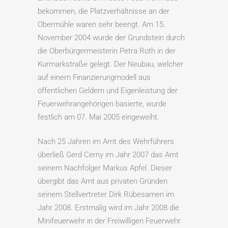
bekommen, die Platzverhältnisse an der
Obermühle waren sehr beengt. Am 15.
November 2004 wurde der Grundstein durch
die Oberbürgermeisterin Petra Roth in der
Kurmarkstraße gelegt. Der Neubau, welcher
auf einem Finanzierungmodell aus
öffentlichen Geldern und Eigenleistung der
Feuerwehrangehörigen basierte, wurde
festlich am 07. Mai 2005 eingeweiht.
Nach 25 Jahren im Amt des Wehrführers
überließ Gerd Cerny im Jahr 2007 das Amt
seinem Nachfolger Markus Apfel. Dieser
übergibt das Amt aus privaten Gründen
seinem Stellvertreter Dirk Rübesamen im
Jahr 2008. Erstmalig wird im Jahr 2008 die
Minifeuerwehr in der Freiwilligen Feuerwehr