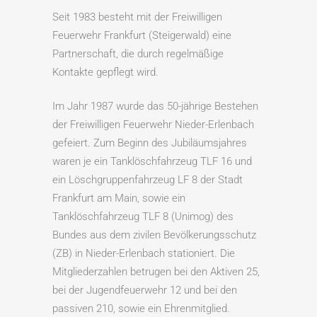
Seit 1983 besteht mit der Freiwilligen
Feuerwehr Frankfurt (Steigerwald) eine
Partnerschaft, die durch regelmäßige
Kontakte gepflegt wird.
Im Jahr 1987 wurde das 50-jährige Bestehen
der Freiwilligen Feuerwehr Nieder-Erlenbach
gefeiert. Zum Beginn des Jubiläumsjahres
waren je ein Tanklöschfahrzeug TLF 16 und
ein Löschgruppenfahrzeug LF 8 der Stadt
Frankfurt am Main, sowie ein
Tanklöschfahrzeug TLF 8 (Unimog) des
Bundes aus dem zivilen Bevölkerungsschutz
(ZB) in Nieder-Erlenbach stationiert. Die
Mitgliederzahlen betrugen bei den Aktiven 25,
bei der Jugendfeuerwehr 12 und bei den
passiven 210, sowie ein Ehrenmitglied.