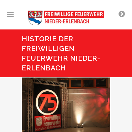
HISTORIE DER
FREIWILLIGEN
FEUERWEHR NIEDER-
ERLENBACH