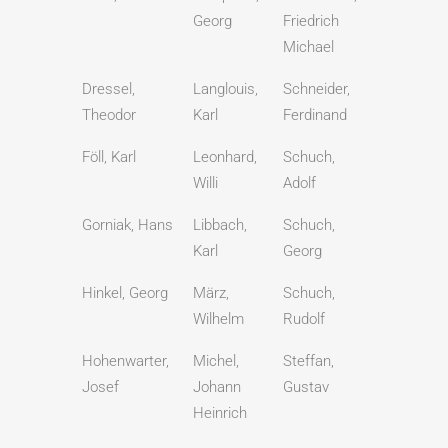
Georg
Friedrich
Michael
Dressel,
Langlouis,
Schneider,
Theodor
Karl
Ferdinand
Föll, Karl
Leonhard,
Schuch,
Willi
Adolf
Gorniak, Hans
Libbach,
Schuch,
Karl
Georg
Hinkel, Georg
März,
Schuch,
Wilhelm
Rudolf
Hohenwarter,
Michel,
Steffan,
Josef
Johann
Gustav
Heinrich