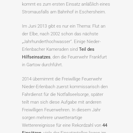
kommt es zum ersten Einsatz anläßlich eines
Stromausfalls am Bahnhof in Eschersheim.
Im Juni 2013 gibt es nur ein Thema: Flut an
der Elbe, nach 2002 schon das nächste
„Jahrhunderthochwasser“. Einige Nieder-
Erlenbacher Kameraden sind
Teil des
Hilfseinsatzes
, den die Feuerwehr Frankfurt
in Gartow durchführt.
2014 übernimmt die Freiwillige Feuerwehr
Nieder-Erlenbach zuerst kommissarisch den
Fahrdienst für die Notfallseelsorge, später
teilt man sich diese Aufgabe mit anderen
Freiwilligen Feuerwehren. In diesem Jahr
sorgen mehrere unwetterartige
Wetterereignisse für eine Rekordzahl von
44