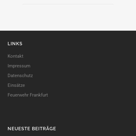
LINKS
Kontakt
Impressum
Datenschutz
Einsätze
Feuerwehr Frankfurt
NEUESTE BEITRÄGE