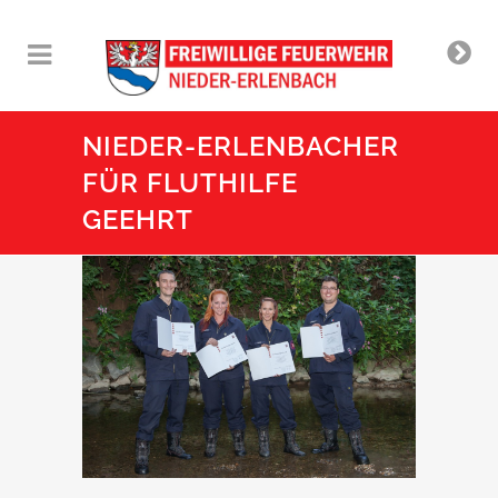
NIEDER-ERLENBACHER
FÜR FLUTHILFE
GEEHRT