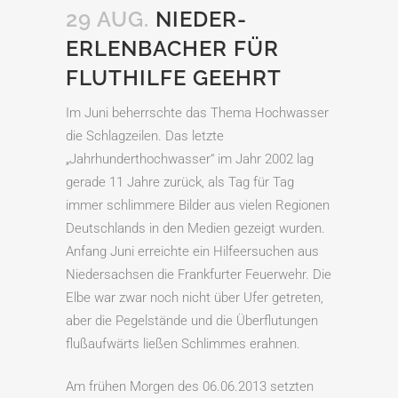
29 AUG.
NIEDER-
ERLENBACHER FÜR
FLUTHILFE GEEHRT
Im Juni beherrschte das Thema Hochwasser
die Schlagzeilen. Das letzte
„Jahrhunderthochwasser“ im Jahr 2002 lag
gerade 11 Jahre zurück, als Tag für Tag
immer schlimmere Bilder aus vielen Regionen
Deutschlands in den Medien gezeigt wurden.
Anfang Juni erreichte ein Hilfeersuchen aus
Niedersachsen die Frankfurter Feuerwehr. Die
Elbe war zwar noch nicht über Ufer getreten,
aber die Pegelstände und die Überflutungen
flußaufwärts ließen Schlimmes erahnen.
Am frühen Morgen des 06.06.2013 setzten