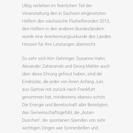
Ulbig verliehen im feierlichen Teil der
Veranstaltung den in Sachsen eingesetzten
Helfern den sächsische Fluthelferorden 2013,
den Helfern in den anderen Bundesländern
wurde eine Anerkennungsurkunde des Landes
Hessen für ihre Leistungen überreicht.
So sehr sich Kim Gehringer, Susanne Hahn,
Alexander Zaharanski und Georg Mahler auch
über diese Ehrung gefreut haben, sind die
Eindrücke, die jeder von ihnen Anfang Juni
aus Gartow mit zurück nach Frankfurt
genommen hat, mindestens ebenso schön:
Die Energie und Bereitschaft aller Beteiligten,
das Gemeinschaftsgefühl, die „Autan-
Duschen“, die spontanen Spenden von sehr
wichtigen Dingen wie Sonnenbrillen und