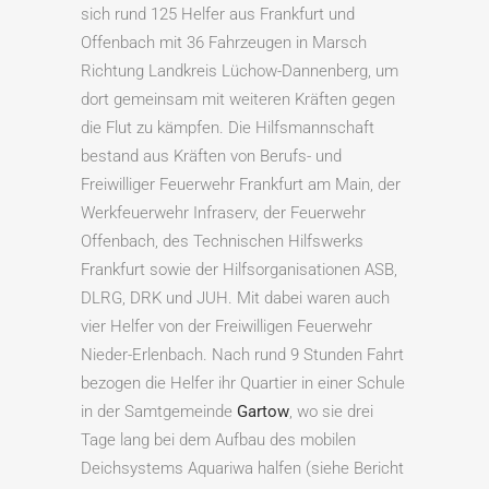
sich rund 125 Helfer aus Frankfurt und
Offenbach mit 36 Fahrzeugen in Marsch
Richtung Landkreis Lüchow-Dannenberg, um
dort gemeinsam mit weiteren Kräften gegen
die Flut zu kämpfen. Die Hilfsmannschaft
bestand aus Kräften von Berufs- und
Freiwilliger Feuerwehr Frankfurt am Main, der
Werkfeuerwehr Infraserv, der Feuerwehr
Offenbach, des Technischen Hilfswerks
Frankfurt sowie der Hilfsorganisationen ASB,
DLRG, DRK und JUH. Mit dabei waren auch
vier Helfer von der Freiwilligen Feuerwehr
Nieder-Erlenbach. Nach rund 9 Stunden Fahrt
bezogen die Helfer ihr Quartier in einer Schule
in der Samtgemeinde
Gartow
, wo sie drei
Tage lang bei dem Aufbau des mobilen
Deichsystems Aquariwa halfen (siehe Bericht