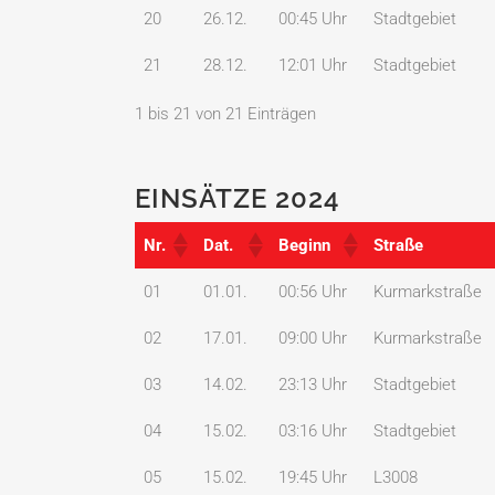
20
26.12.
00:45 Uhr
Stadtgebiet
21
28.12.
12:01 Uhr
Stadtgebiet
1 bis 21 von 21 Einträgen
EINSÄTZE 2024
Nr.
Dat.
Beginn
Straße
Nr.
Dat.
Beginn
Straße
01
01.01.
00:56 Uhr
Kurmarkstraße
02
17.01.
09:00 Uhr
Kurmarkstraße
03
14.02.
23:13 Uhr
Stadtgebiet
04
15.02.
03:16 Uhr
Stadtgebiet
05
15.02.
19:45 Uhr
L3008