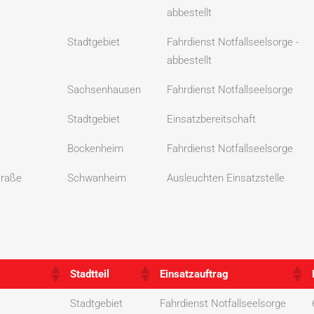
abbestellt
Stadtgebiet
Fahrdienst Notfallseelsorge -
abbestellt
Sachsenhausen
Fahrdienst Notfallseelsorge
Stadtgebiet
Einsatzbereitschaft
Bockenheim
Fahrdienst Notfallseelsorge
traße
Schwanheim
Ausleuchten Einsatzstelle
Stadtteil
Einsatzauftrag
Stadtteil
Einsatzauftrag
Stadtgebiet
Fahrdienst Notfallseelsorge