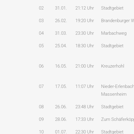
02
31.01.
21:12 Uhr
Stadtgebiet
03
26.02.
19:20 Uhr
Brandenburger 
04
31.03.
23:30 Uhr
Marbachweg
05
25.04.
18:30 Uhr
Stadtgebiet
06
16.05.
21:00 Uhr
Kreuzerhohl
07
17.05.
11:07 Uhr
Nieder-Erlenbac
Massenheim
08
26.06.
23:48 Uhr
Stadtgebiet
09
28.06.
17:33 Uhr
Zum Schäferköp
10
01.07.
22:30 Uhr
Stadtgebiet