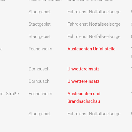
Stadtgebiet
Fahrdienst Notfallseelsorge
Stadtgebiet
Fahrdienst Notfallseelsorge
Stadtgebiet
Fahrdienst Notfallseelsorge
ße
Fechenheim
Ausleuchten Unfallstelle
Dornbusch
Unwettereinsatz
Dornbusch
Unwettereinsatz
he- Straße
Fechenheim
Ausleuchten und
Brandnachschau
Stadtgebiet
Fahrdienst Notfallseelsorge