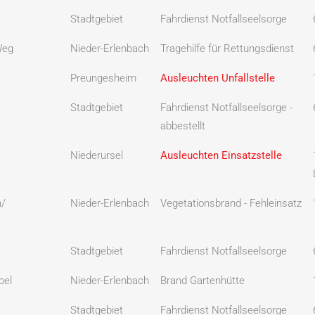
Stadtgebiet
Fahrdienst Notfallseelsorge
Weg
Nieder-Erlenbach
Tragehilfe für Rettungsdienst
Preungesheim
Ausleuchten Unfallstelle
Stadtgebiet
Fahrdienst Notfallseelsorge -
abbestellt
Niederursel
Ausleuchten Einsatzstelle
h/
Nieder-Erlenbach
Vegetationsbrand - Fehleinsatz
Stadtgebiet
Fahrdienst Notfallseelsorge
pel
Nieder-Erlenbach
Brand Gartenhütte
Stadtgebiet
Fahrdienst Notfallseelsorge