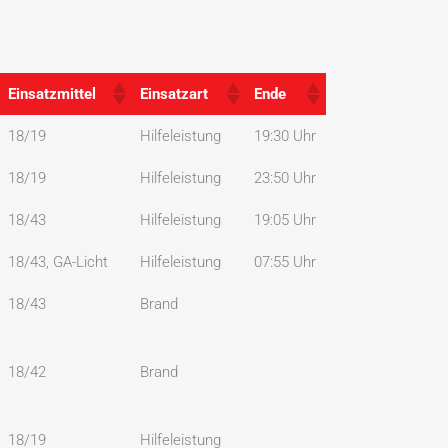
Einsatzmittel
Einsatzart
Ende
Einsatzmittel
Einsatzart
Ende
18/19
Hilfeleistung
19:30 Uhr
18/19
Hilfeleistung
23:50 Uhr
18/43
Hilfeleistung
19:05 Uhr
18/43, GA-Licht
Hilfeleistung
07:55 Uhr
18/43
Brand
18/42
Brand
18/19
Hilfeleistung