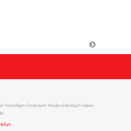
er Freiwilligen Feuerwehr Nieder-Erlenbach haben,
die
kfurt.