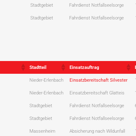
Stadtgebiet
Fahrdienst Notfallseelsorge
Stadtgebiet
Fahrdienst Notfallseelsorge
Stadtteil
Einsatzauftrag
Stadtteil
Einsatzauftrag
Nieder-Erlenbach
Einsatzbereitschaft Silvester
Nieder-Erlenbach
Einsatzbereitschaft Glatteis
Stadtgebiet
Fahrdienst Notfallseelsorge
Stadtgebiet
Fahrdienst Notfallseelsorge
Massenheim
Absicherung nach Wildunfall