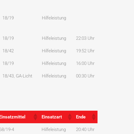
18/19
Hilfeleistung
18/19
Hilfeleistung
22:03 Uhr
18/42
Hilfeleistung
19:52 Uhr
18/19
Hilfeleistung
16:00 Uhr
18/43, GA-Licht
Hilfeleistung
00:30 Uhr
Einsatzmittel
Einsatzart
Ende
Einsatzmittel
Einsatzart
Ende
68/19-4
Hilfeleistung
20:40 Uhr