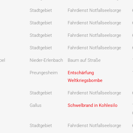
Stadtgebiet
Fahrdienst Notfallseelsorge
Stadtgebiet
Fahrdienst Notfallseelsorge
Stadtgebiet
Fahrdienst Notfallseelsorge
Stadtgebiet
Fahrdienst Notfallseelsorge
pel
Nieder-Erlenbach
Baum auf Straße
Preungesheim
Entschärfung
Weltkriegsbombe
Stadtgebiet
Fahrdienst Notfallseelsorge
Gallus
Schwelbrand in Kohlesilo
Stadtgebiet
Fahrdienst Notfallseelsorge