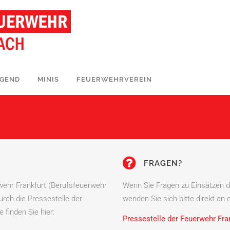
UGEND
MINIS
FEUERWEHRVEREIN
FRAGEN?
rwehr Frankfurt (Berufsfeuerwehr
Wenn Sie Fragen zu Einsätzen d
durch die Pressestelle der
wenden Sie sich bitte direkt an 
 finden Sie hier:
Pressestelle der Feuerwehr Fran