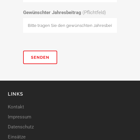
Gewünschter Jahresbeitrag
(Pflichtfeld)
Bitte lasse dieses Feld leer.
LINKS
Kontakt
Impressum
Datenschutz
Einsätze