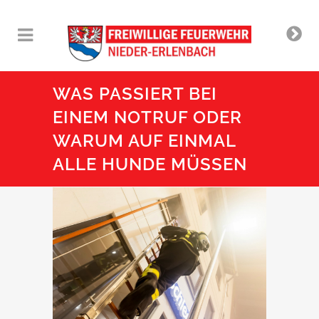
WAS PASSIERT BEI
EINEM NOTRUF ODER
WARUM AUF EINMAL
ALLE HUNDE MÜSSEN