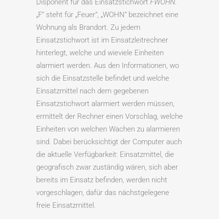
Disponent für das Einsatzstichwort
FWOHN
.
„F“ steht für „Feuer“, „WOHN“ bezeichnet eine
Wohnung als Brandort. Zu jedem
Einsatzstichwort ist im Einsatzleitrechner
hinterlegt, welche und wieviele Einheiten
alarmiert werden. Aus den Informationen, wo
sich die Einsatzstelle befindet und welche
Einsatzmittel nach dem gegebenen
Einsatzstichwort alarmiert werden müssen,
ermittelt der Rechner einen Vorschlag, welche
Einheiten von welchen Wachen zu alarmieren
sind. Dabei berücksichtigt der Computer auch
die aktuelle Verfügbarkeit: Einsatzmittel, die
geografisch zwar zuständig wären, sich aber
bereits im Einsatz befinden, werden nicht
vorgeschlagen, dafür das nächstgelegene
freie Einsatzmittel.