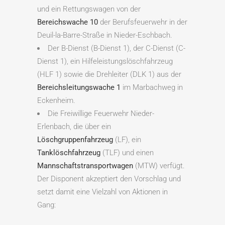
und ein Rettungswagen von der
Bereichswache 10
der Berufsfeuerwehr in der
Deuil-la-Barre-Straße in Nieder-Eschbach.
Der B-Dienst (B-Dienst 1), der C-Dienst (C-
Dienst 1), ein Hilfeleistungslöschfahrzeug
(HLF 1) sowie die Drehleiter (DLK 1) aus der
Bereichsleitungswache 1
im Marbachweg in
Eckenheim.
Die Freiwillige Feuerwehr Nieder-
Erlenbach, die über ein
Löschgruppenfahrzeug
(LF), ein
Tanklöschfahrzeug
(TLF) und einen
Mannschaftstransportwagen
(MTW) verfügt.
Der Disponent akzeptiert den Vorschlag und
setzt damit eine Vielzahl von Aktionen in
Gang: