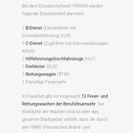
Bei dem Einsatzstichwort
FWOHN
werden
folgende Einsatzmittel alarmiert:
1
B-Dienst
(Einsatzleiter mit
Einsatzleitfahrzeug, ELW)
1
C-Dienst
(Zugführer mit Kommandowagen,
KdoW)
2
Hilfeleistungslöschfahrzeuge
(HLF)
1
Drehleiter
(DLK)
1
Rettungswagen
(RTW)
1 Freiwillige Feuerwehr
In Frankfurt gibt es insgesamt
12 Feuer- und
Rettungswachen der Berufsfeuerwehr
. Die
Standorte der Wachen sind so über das
gesamte Stadtgebiet verteilt, dass die durch
das HBKG (Hessisches Brand- und