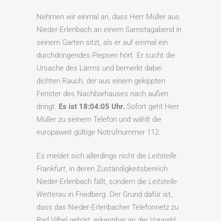
Nehmen wir einmal an, dass Herr Müller aus
Nieder-Erlenbach an einem Samstagabend in
seinem Garten sitzt, als er auf einmal ein
durchdringendes Piepsen hört. Er sucht die
Ursache des Lärms und bemerkt dabei
dichten Rauch, der aus einem gekippten
Fenster des Nachbarhauses nach außen
dringt.
Es ist 18:04:05 Uhr.
Sofort geht Herr
Müller zu seinem Telefon und wählt die
europaweit gültige Notrufnummer 112.
Es meldet sich allerdings nicht die
Leitstelle
Frankfurt
, in deren Zuständigkeitsbereich
Nieder-Erlenbach fällt, sondern die
Leitstelle
Wetterau
in Friedberg. Der Grund dafür ist,
dass das Nieder-Erlenbacher Telefonnetz zu
Bad Vilbel gehört, erkennbar an der Vorwahl