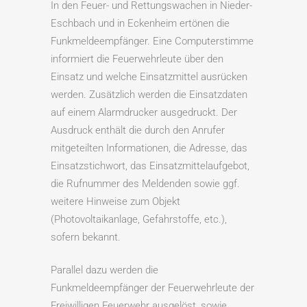
In den Feuer- und Rettungswachen in Nieder-
Eschbach und in Eckenheim ertönen die
Funkmeldeempfänger. Eine Computerstimme
informiert die Feuerwehrleute über den
Einsatz und welche Einsatzmittel ausrücken
werden. Zusätzlich werden die Einsatzdaten
auf einem Alarmdrucker ausgedruckt. Der
Ausdruck enthält die durch den Anrufer
mitgeteilten Informationen, die Adresse, das
Einsatzstichwort, das Einsatzmittelaufgebot,
die Rufnummer des Meldenden sowie ggf.
weitere Hinweise zum Objekt
(Photovoltaikanlage, Gefahrstoffe, etc.),
sofern bekannt.
Parallel dazu werden die
Funkmeldeempfänger der Feuerwehrleute der
Freiwilligen Feuerwehr ausgelöst, sowie