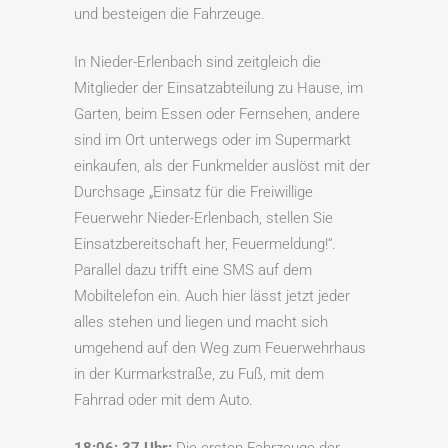
und besteigen die Fahrzeuge.
In Nieder-Erlenbach sind zeitgleich die
Mitglieder der Einsatzabteilung zu Hause, im
Garten, beim Essen oder Fernsehen, andere
sind im Ort unterwegs oder im Supermarkt
einkaufen, als der Funkmelder auslöst mit der
Durchsage „Einsatz für die Freiwillige
Feuerwehr Nieder-Erlenbach, stellen Sie
Einsatzbereitschaft her, Feuermeldung!“.
Parallel dazu trifft eine SMS auf dem
Mobiltelefon ein. Auch hier lässt jetzt jeder
alles stehen und liegen und macht sich
umgehend auf den Weg zum Feuerwehrhaus
in der Kurmarkstraße, zu Fuß, mit dem
Fahrrad oder mit dem Auto.
18:06: 37 Uhr:
Die ersten Fahrzeuge der