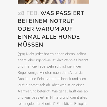
28 FEB.
WAS PASSIERT
BEI EINEM NOTRUF
ODER WARUM AUF
EINMAL ALLE HUNDE
MÜSSEN
(gm) Nicht jeder hat es schon einmal selbst
erlebt, aber irgendwie ist klar: Wenn es brennt
und man die Feuerwehr ruft, ist sie in der
Regel wenige Minuten nach dem Anruf da.
Das ist eine Selbstverständlichkeit und alles
läuft automatisch ab. Aber wer ist an einer
Alarmierung beteiligt? Wie genau läuft das ab
und was passiert im Hintergrund, damit alles
reibungslos funktioniert? Ein fiktives Beispiel.