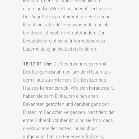
Backofen, der nun starke Ähnlichkeit mit
einem großen Brikett hat, identifiziert worden.
Der Angriffstrupp entnimmt den Braten und
löscht ihn unter der Hauswasserleitung ab.
Ein Brand ist noch nicht entstanden. Der
Einsatzleiter gibt diese Informationen als
Lagemeldung an die Leitstelle durch.
18:17:01 Uhr:
Die Feuerwehr beginnt mit
Belüftungsmaßnahmen, um den Rauch aus
dem Haus zu entfernen. Die Besitzer des
Hauses kehren zurück. Wie sich herausstellt,
haben sie beim Einkaufen einen alten
Bekannten getroffen und darüber ganz den
Braten im Backofen vergessen. Nachdem der
erste Schreck vorüber ist, sind sie froh, dass
sie Rauchmelder hatten, ihr Nachbar
aufgepasst hat, die Feuerwehr frühzeitig