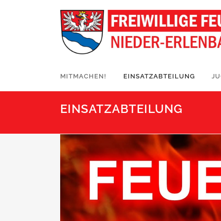
MITMACHEN!
EINSATZABTEILUNG
J
EINSATZABTEILUNG