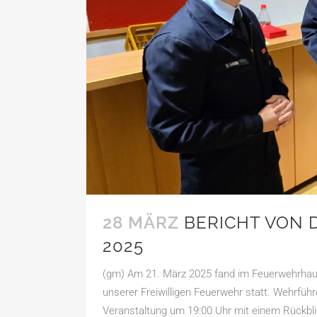
28 MÄRZ
BERICHT VON
2025
(gm) Am 21. März 2025 fand im Feuerwehrhau
unserer Freiwilligen Feuerwehr statt. Wehrfüh
Veranstaltung um 19:00 Uhr mit einem Rückblic