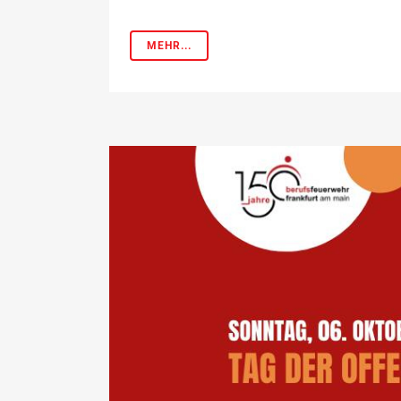
MEHR...