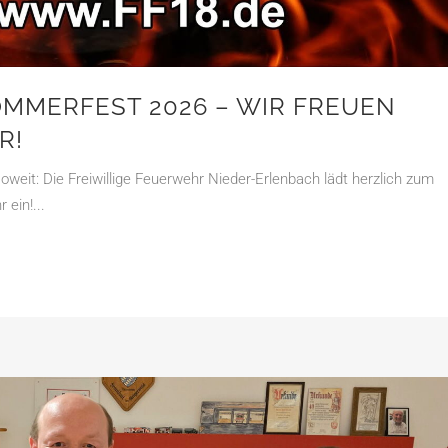
MMERFEST 2026 – WIR FREUEN
R!
oweit: Die Freiwillige Feuerwehr Nieder-Erlenbach lädt herzlich zum
ein!...