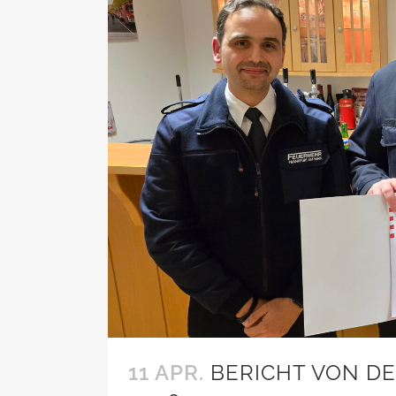
11 APR.
BERICHT VON 