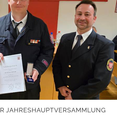
DER JAHRESHAUPTVERSAMMLUNG