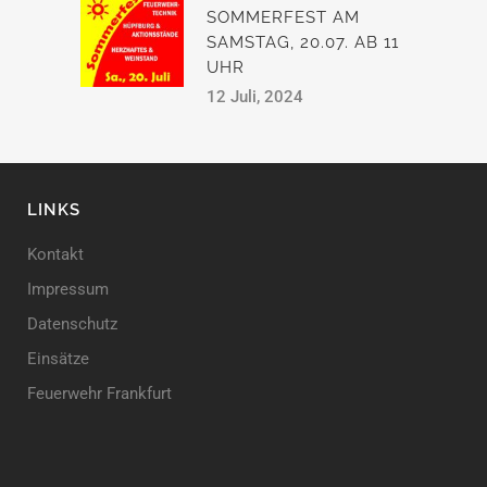
SOMMERFEST AM
SAMSTAG, 20.07. AB 11
UHR
12 Juli, 2024
LINKS
Kontakt
Impressum
Datenschutz
Einsätze
Feuerwehr Frankfurt