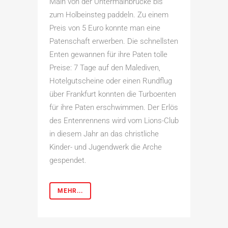
Main von der Untermainbrücke bis
zum Holbeinsteg paddeln. Zu einem
Preis von 5 Euro konnte man eine
Patenschaft erwerben. Die schnellsten
Enten gewannen für ihre Paten tolle
Preise: 7 Tage auf den Malediven,
Hotelgutscheine oder einen Rundflug
über Frankfurt konnten die Turboenten
für ihre Paten erschwimmen. Der Erlös
des Entenrennens wird vom Lions-Club
in diesem Jahr an das christliche
Kinder- und Jugendwerk die Arche
gespendet.
MEHR...