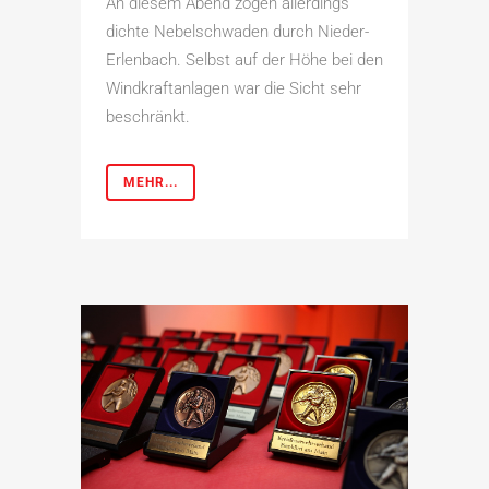
An diesem Abend zogen allerdings
dichte Nebelschwaden durch Nieder-
Erlenbach. Selbst auf der Höhe bei den
Windkraftanlagen war die Sicht sehr
beschränkt.
MEHR...