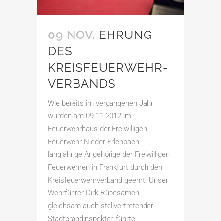
09 NOV.
EHRUNG
DES
KREISFEUERWEHR­
VERBANDS
Wie bereits im vergangenen Jahr
wurden am 09.11.2012 im
Feuerwehrhaus der Freiwilligen
Feuerwehr Nieder-Erlenbach
langjährige Angehörige der Freiwilligen
Feuerwehren in Frankfurt durch den
Kreisfeuerwehrverband geehrt. Unser
Wehrführer Dirk Rübesamen,
gleichsam auch stellvertretender
Stadtbrandinspektor, führte