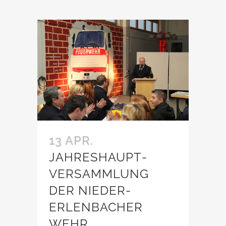
13 APR.
JAHRESHAUPT­
VERSAMMLUNG
DER NIEDER-
ERLENBACHER
WEHR