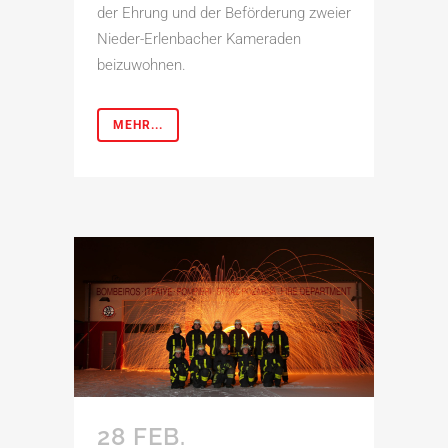
der Ehrung und der Beförderung zweier
Nieder-Erlenbacher Kameraden
beizuwohnen.
MEHR...
28 FEB.