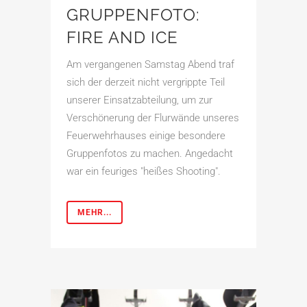
GRUPPENFOTO:
FIRE AND ICE
Am vergangenen Samstag Abend traf
sich der derzeit nicht vergrippte Teil
unserer Einsatzabteilung, um zur
Verschönerung der Flurwände unseres
Feuerwehrhauses einige besondere
Gruppenfotos zu machen. Angedacht
war ein feuriges "heißes Shooting".
MEHR...