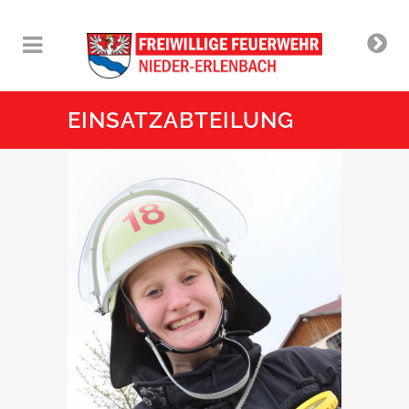
EINSATZABTEILUNG