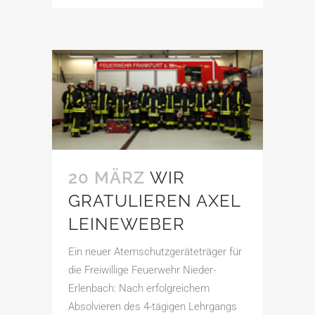
20 MÄRZ
WIR
GRATULIEREN AXEL
LEINEWEBER
Ein neuer Atemschutzgeräteträger für
die Freiwillige Feuerwehr Nieder-
Erlenbach: Nach erfolgreichem
Absolvieren des 4-tägigen Lehrgangs