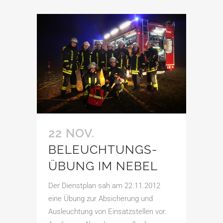
22 NOV.
BELEUCHTUNGS­
ÜBUNG IM NEBEL
Der Dienstplan sah am 22.11.2012
eine Übung zur Absicherung und
Ausleuchtung von Einsatzstellen vor.