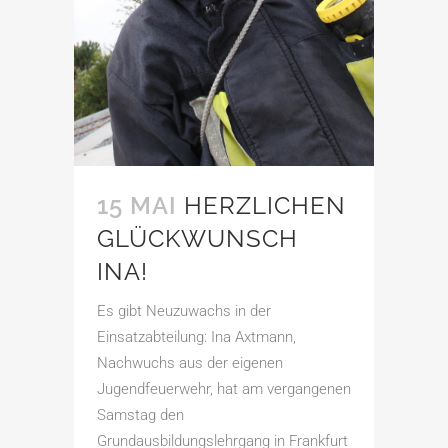
15 MAI
HERZLICHEN
GLÜCKWUNSCH
INA!
Es gibt Neuzuwachs in der
Einsatzabteilung: Ina Axtmann,
Nachwuchs aus der eigenen
Jugendfeuerwehr, hat am vergangenen
Samstag den
Grundausbildungslehrgang in Frankfurt