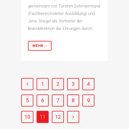
gemeinsam mit Torsten Schmiermund
(Fachbereichsleiter Ausbildung) und
Jens Stiegel als Vertreter der
Branddirektion die Ehrungen durch.
MEHR...
1
2
3
4
5
6
7
8
9
10
11
12