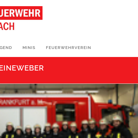
UGEND
MINIS
FEUERWEHRVEREIN
LEINEWEBER