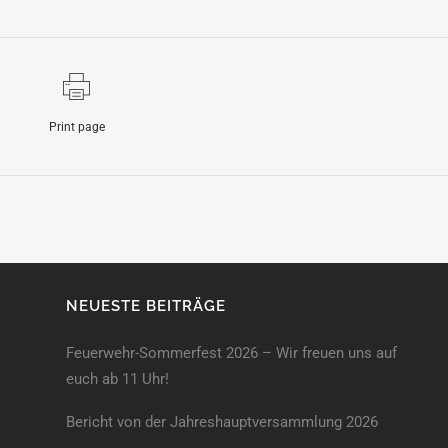
Print page
NEUESTE BEITRÄGE
Feuerwehr-Sommerfest 2026 – Wir freuen uns auf
euch ab 11 Uhr!
Bericht von der Jahreshauptversammlung 2026