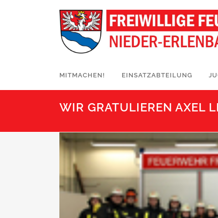
MITMACHEN!
EINSATZABTEILUNG
J
WIR GRATULIEREN AXEL 