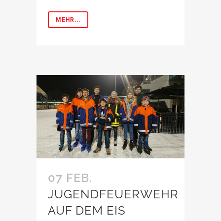
MEHR...
07 FEB.
JUGENDFEUERWEHR
AUF DEM EIS