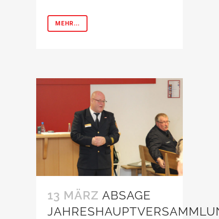
MEHR...
13 MÄRZ
ABSAGE
JAHRESHAUPTVERSAMMLU