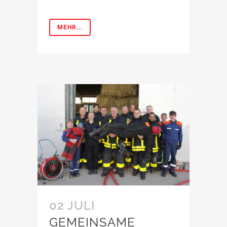
MEHR...
02 JULI
GEMEINSAME