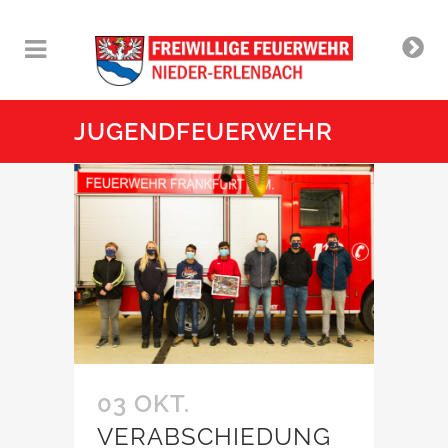
JUGENDFEUERWEHR
03 OKT.
VERABSCHIEDUNG