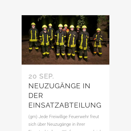
20 SEP.
NEUZUGÄNGE IN
DER
EINSATZABTEILUNG
(gm) Jede Freiwillige Feuerwehr freut
sich über Neuzugänge in ihrer