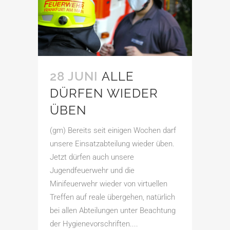
28 JUNI
ALLE
DÜRFEN WIEDER
ÜBEN
(gm) Bereits seit einigen Wochen darf
unsere Einsatzabteilung wieder üben.
Jetzt dürfen auch unsere
Jugendfeuerwehr und die
Minifeuerwehr wieder von virtuellen
Treffen auf reale übergehen, natürlich
bei allen Abteilungen unter Beachtung
der Hygienevorschriften....