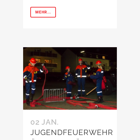
MEHR...
02 JAN.
JUGENDFEUERWEHR