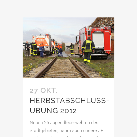
27 OKT.
HERBSTABSCHLUSS­
ÜBUNG 2012
Neben 26 Jugendfeuerwehren des
Stadtgebietes, nahm auch unsere JF