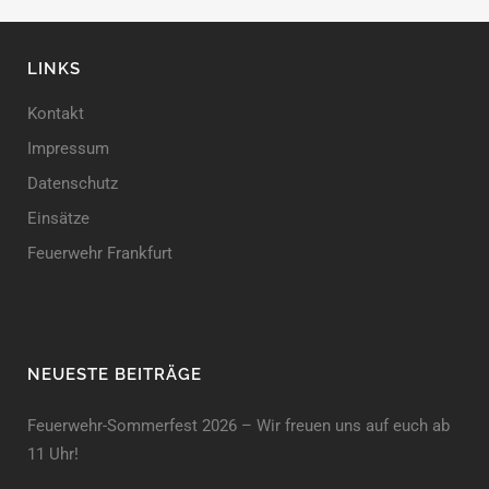
LINKS
Kontakt
Impressum
Datenschutz
Einsätze
Feuerwehr Frankfurt
NEUESTE BEITRÄGE
Feuerwehr-Sommerfest 2026 – Wir freuen uns auf euch ab
11 Uhr!