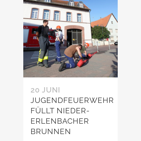
20 JUNI
JUGENDFEUERWEHR
FÜLLT NIEDER-
ERLENBACHER
BRUNNEN