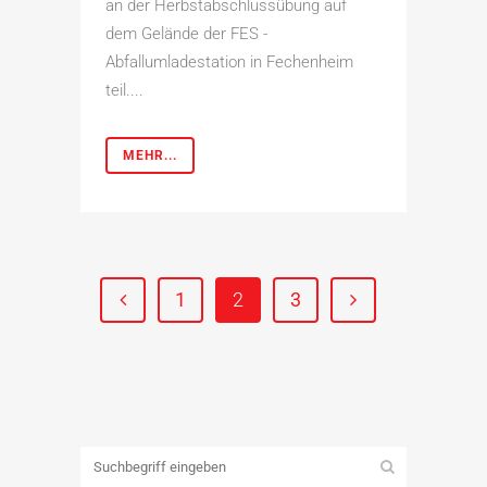
an der Herbstabschlussübung auf
dem Gelände der FES -
Abfallumladestation in Fechenheim
teil....
MEHR...
1
2
3