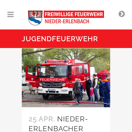
JUGENDFEUERWEHR
25 APR.
NIEDER-
ERLENBACHER