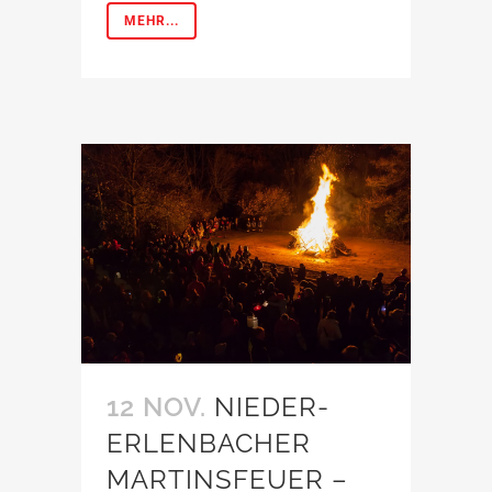
MEHR...
12 NOV.
NIEDER-
ERLENBACHER
MARTINSFEUER –