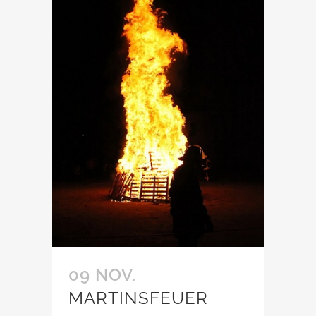
09 NOV.
MARTINSFEUER