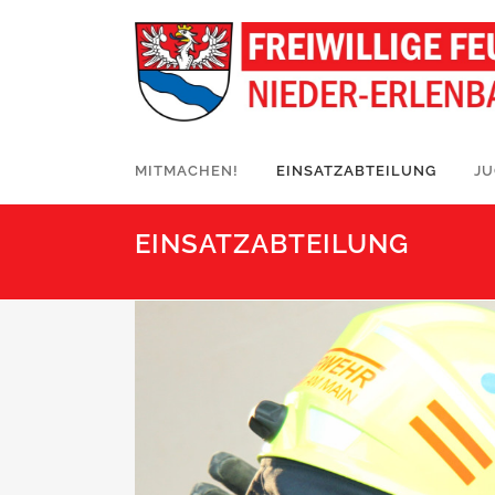
MITMACHEN!
EINSATZABTEILUNG
J
EINSATZABTEILUNG