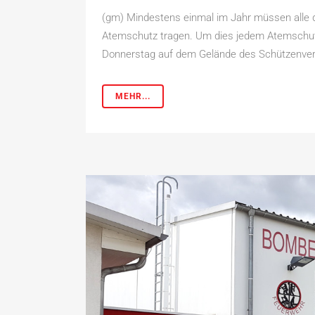
(gm) Mindestens einmal im Jahr müssen alle d
Atemschutz tragen. Um dies jedem Atemschutz
Donnerstag auf dem Gelände des Schützenver
MEHR...