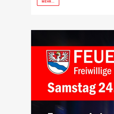
MEHR...