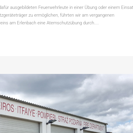
afür ausgebildeten Feuerwehrleute in einer Übung oder einem Einsa
geräteträger zu ermöglichen, führten wir am vergangenen
eins am Erlenbach eine Atemschutzübung durch....