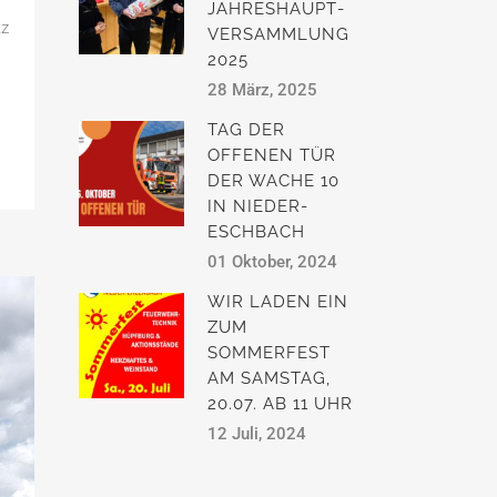
JAHRESHAUPT­
tz
VERSAMMLUNG
2025
28 März, 2025
TAG DER
OFFENEN TÜR
DER WACHE 10
IN NIEDER-
ESCHBACH
01 Oktober, 2024
WIR LADEN EIN
ZUM
SOMMERFEST
AM SAMSTAG,
20.07. AB 11 UHR
12 Juli, 2024