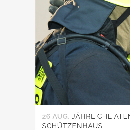
26 AUG.
JÄHRLICHE AT
SCHÜTZENHAUS