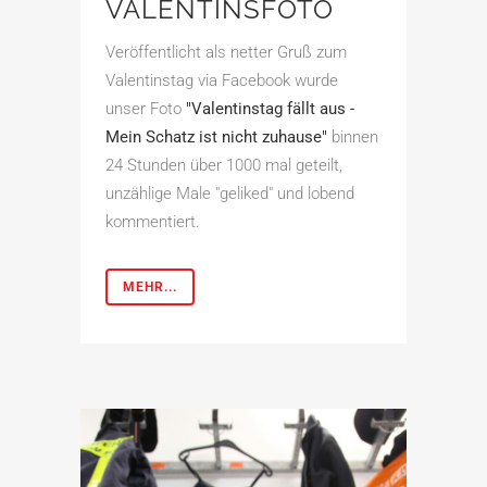
VALENTINSFOTO
Veröffentlicht als netter Gruß zum
Valentinstag via Facebook wurde
unser Foto
"Valentinstag fällt aus -
Mein Schatz ist nicht zuhause"
binnen
24 Stunden über 1000 mal geteilt,
unzählige Male "geliked" und lobend
kommentiert.
MEHR...