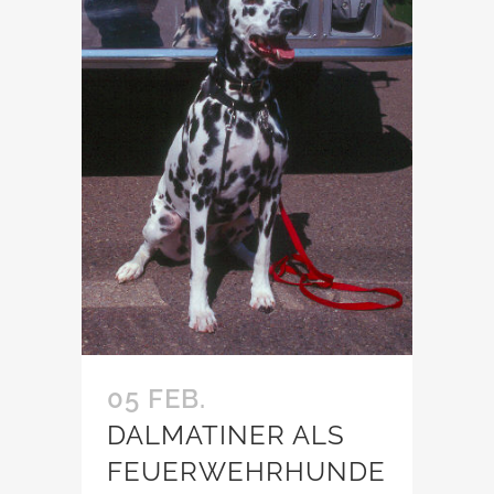
05 FEB.
DALMATINER ALS
FEUERWEHRHUNDE