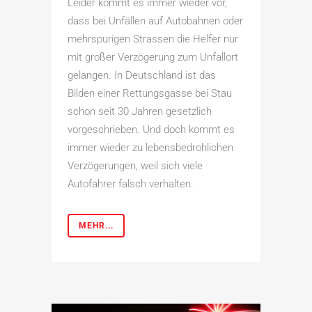
Leider kommt es immer wieder vor,
dass bei Unfällen auf Autobahnen oder
mehrspurigen Strassen die Helfer nur
mit großer Verzögerung zum Unfallort
gelangen. In Deutschland ist das
Bilden einer Rettungsgasse bei Stau
schon seit 30 Jahren gesetzlich
vorgeschrieben. Und doch kommt es
immer wieder zu lebensbedrohlichen
Verzögerungen, weil sich viele
Autofahrer falsch verhalten.
MEHR...