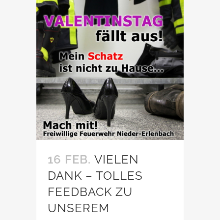
16 FEB.
VIELEN
DANK – TOLLES
FEEDBACK ZU
UNSEREM