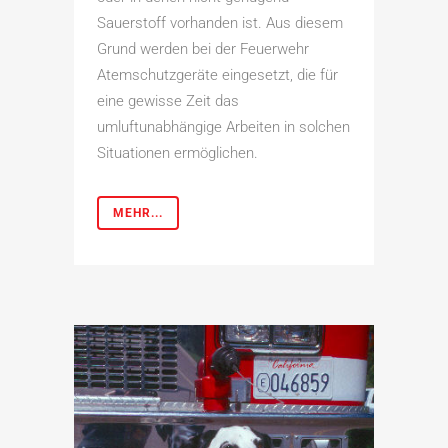
Sauerstoff vorhanden ist. Aus diesem
Grund werden bei der Feuerwehr
Atemschutzgeräte eingesetzt, die für
eine gewisse Zeit das
umluftunabhängige Arbeiten in solchen
Situationen ermöglichen.
MEHR...