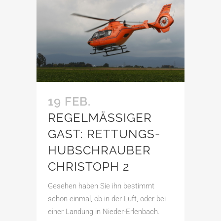
19 FEB.
REGELMÄSSIGER
GAST: RETTUNGS­
HUBSCHRAUBER
CHRISTOPH 2
Gesehen haben Sie ihn bestimmt
schon einmal, ob in der Luft, oder bei
einer Landung in Nieder-Erlenbach.