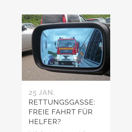
25 JAN.
RETTUNGSGASSE:
FREIE FAHRT FÜR
HELFER?