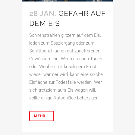
28 JAN.
GEFAHR AUF
DEM EIS
Sonnenstrahlen glitzern auf dem Eis,
laden zum Spaziergang oder zum
Schlittschuhlaufen auf zugefrorenen
Gewässern ein. Wenn es nach Tagen
oder Wochen mit knackigem Frost
wieder wärmer wird, kann eine solche
Eisfläche zur Todesfalle werden. Wer
sich trotzdem aufs Eis wagen will,
sollte einige Ratschläge beherzigen:
MEHR...