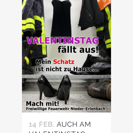
14 FEB.
AUCH AM