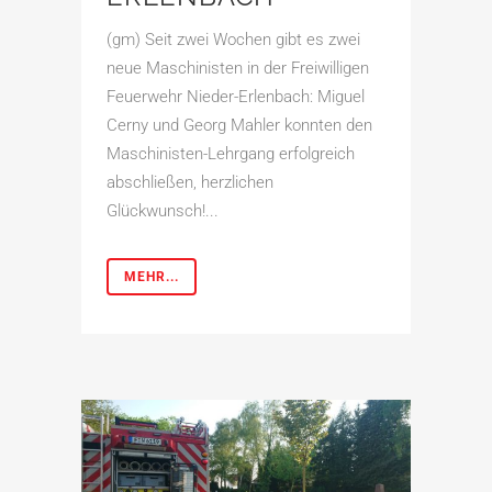
(gm) Seit zwei Wochen gibt es zwei
neue Maschinisten in der Freiwilligen
Feuerwehr Nieder-Erlenbach: Miguel
Cerny und Georg Mahler konnten den
Maschinisten-Lehrgang erfolgreich
abschließen, herzlichen
Glückwunsch!...
MEHR...