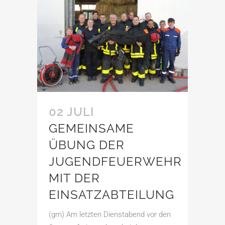
02 JULI
GEMEINSAME
ÜBUNG DER
JUGENDFEUERWEHR
MIT DER
EINSATZABTEILUNG
(gm) Am letzten Dienstabend vor den