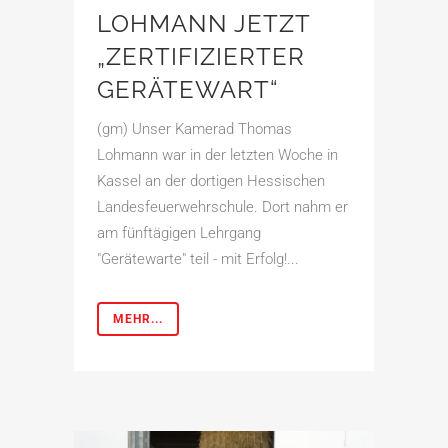
LOHMANN JETZT
„ZERTIFIZIERTER
GERÄTEWART“
(gm) Unser Kamerad Thomas
Lohmann war in der letzten Woche in
Kassel an der dortigen Hessischen
Landesfeuerwehrschule. Dort nahm er
am fünftägigen Lehrgang
"Gerätewarte" teil - mit Erfolg!...
MEHR...