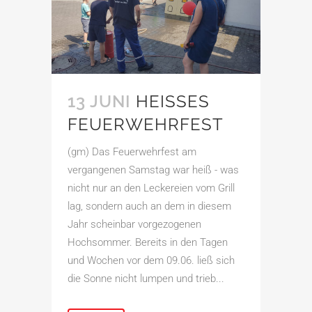
13 JUNI
HEISSES F
EUERWEHRFEST
(gm) Das Feuerwehrfest am
vergangenen Samstag war heiß - was
nicht nur an den Leckereien vom Grill
lag, sondern auch an dem in diesem
Jahr scheinbar vorgezogenen
Hochsommer. Bereits in den Tagen
und Wochen vor dem 09.06. ließ sich
die Sonne nicht lumpen und trieb...