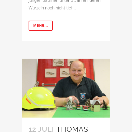
jungen Bäumen unter 5 Jahren, deren
Wurzeln noch nicht tief...
MEHR...
12 JULI
THOMAS