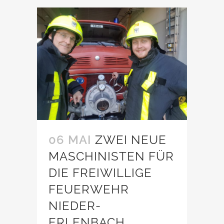
06 MAI
ZWEI NEUE
MASCHINISTEN FÜR
DIE FREIWILLIGE
FEUERWEHR
NIEDER-
ERLENBACH