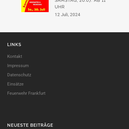
SAMSTAG, 20.07. AB 11
UHR
12 Juli, 2024
LINKS
Kontakt
Impressum
Datenschutz
Einsätze
Feuerwehr Frankfurt
NEUESTE BEITRÄGE