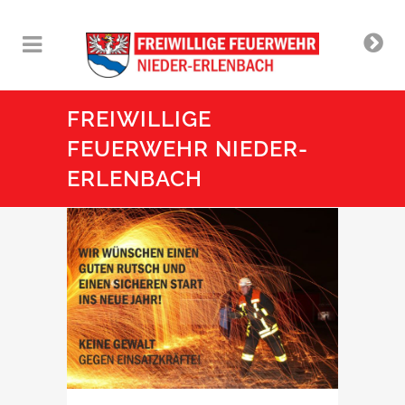
FREIWILLIGE
FEUERWEHR NIEDER-
ERLENBACH