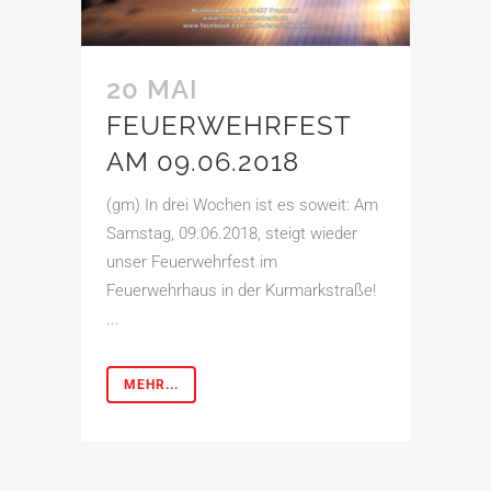
20 MAI
FEUERWEHRFEST
AM 09.06.2018
(gm) In drei Wochen ist es soweit: Am
Samstag, 09.06.2018, steigt wieder
unser Feuerwehrfest im
Feuerwehrhaus in der Kurmarkstraße!
...
MEHR...