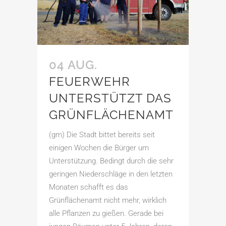
04 AUG.
FEUERWEHR
UNTERSTÜTZT DAS
GRÜNFLÄCHENAMT
(gm) Die Stadt bittet bereits seit
einigen Wochen die Bürger um
Unterstützung. Bedingt durch die sehr
geringen Niederschläge in den letzten
Monaten schafft es das
Grünflächenamt nicht mehr, wirklich
alle Pflanzen zu gießen. Gerade bei