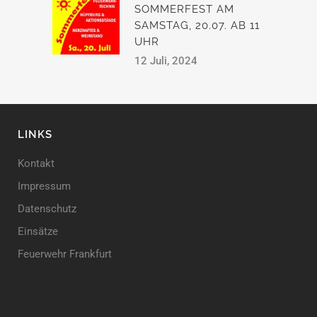
SOMMERFEST AM
SAMSTAG, 20.07. AB 11
UHR
12 Juli, 2024
LINKS
Kontakt
Impressum
Datenschutz
Einsätze
Feuerwehr Frankfurt