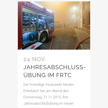
24 NOV.
JAHRESABSCHLUSS­
ÜBUNG IM FRTC
Die Freiwillige Feuerwehr Nieder-
Erlenbach hat am Abend des
Donnerstag, 21.11.2013, ihre
Jahresabschlußübung im neuen