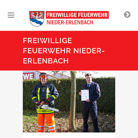
FREIWILLIGE
FEUERWEHR NIEDER-
ERLENBACH