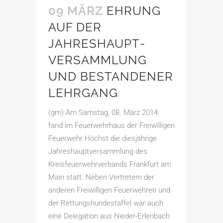
09 MÄRZ
EHRUNG
AUF DER
JAHRESHAUPT­
VERSAMMLUNG
UND BESTANDENER
LEHRGANG
(gm) Am Samstag, 08. März 2014,
fand im Feuerwehrhaus der Freiwilligen
Feuerwehr Höchst die diesjährige
Jahreshauptversammlung des
Kreisfeuerwehrverbands Frankfurt am
Main statt. Neben Vertretern der
anderen Freiwilligen Feuerwehren und
der Rettungshundestaffel war auch
eine Delegation aus Nieder-Erlenbach