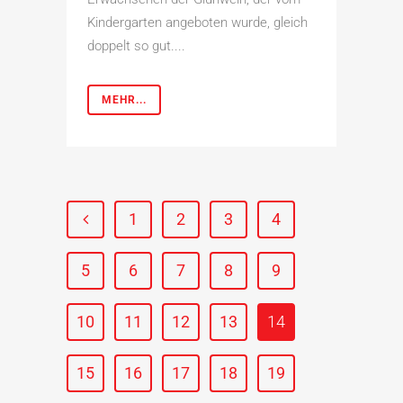
Kindergarten angeboten wurde, gleich
doppelt so gut....
MEHR...
1
2
3
4
5
6
7
8
9
10
11
12
13
14
15
16
17
18
19