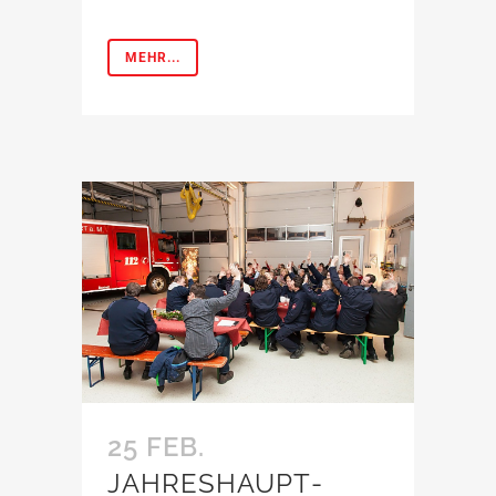
MEHR...
25 FEB.
JAHRESHAUPT­