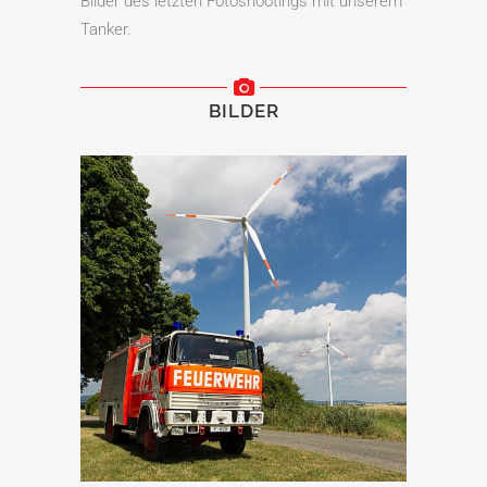
Bilder des letzten Fotoshootings mit unserem
Tanker.
BILDER