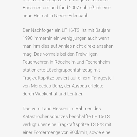
Bonames um und fand 2007 schließlich eine
neue Heimat in Nieder-Erlenbach.
Der Nachfolger, ein LF 16-TS, ist mit Baujahr
1990 immerhin ein wenig jünger, auch wenn
man ihm dies auf Anhieb nicht direkt ansehen
mag. Das vormals bei den Freiwilligen
Feuerwehren in Rödelheim und Fechenheim
stationierte Löschgruppenfahrzeug mit
Tragkraftspritze basiert auf einem Fahrgestell
von Mercedes-Benz, der Ausbau erfolgte
durch Wackenhut und Lentner.
Das vom Land Hessen im Rahmen des
Katastrophenschutzes beschaffte LF 16-TS
verfügt über eine Tragkraftspritze TS 8/8 mit
einer Fördermenge von 800l/min, sowie eine