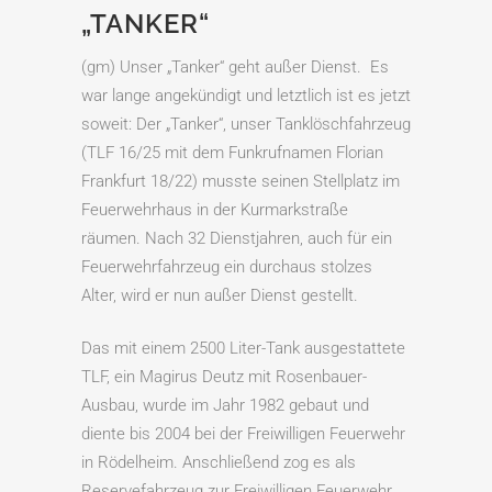
„TANKER“
(gm) Unser „Tanker“ geht außer Dienst. Es
war lange angekündigt und letztlich ist es jetzt
soweit: Der „Tanker“, unser Tanklöschfahrzeug
(TLF 16/25 mit dem Funkrufnamen Florian
Frankfurt 18/22) musste seinen Stellplatz im
Feuerwehrhaus in der Kurmarkstraße
räumen. Nach 32 Dienstjahren, auch für ein
Feuerwehrfahrzeug ein durchaus stolzes
Alter, wird er nun außer Dienst gestellt.
Das mit einem 2500 Liter-Tank ausgestattete
TLF, ein Magirus Deutz mit Rosenbauer-
Ausbau, wurde im Jahr 1982 gebaut und
diente bis 2004 bei der Freiwilligen Feuerwehr
in Rödelheim. Anschließend zog es als
Reservefahrzeug zur Freiwilligen Feuerwehr