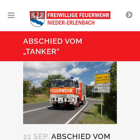
ABSCHIED VOM
„TANKER“
21 SEP.
ABSCHIED VOM