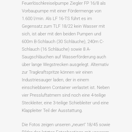
Feuerlöschkreiselpumpe Ziegler FP 16/8 als
Vorbaupumpe mit einer Fördermenge von
1.600 l/min. Als LF 16-TS führt es im
Gegensatz zum TLF 18/22 kein Wasser mit
sich, ist aber mit den beiden Pumpen und
600m B-Schlauch (30 Schläuche), 240m C-
Schlauch (16 Schläuche) sowie 8 A-
Saugschläuchen auf Wasserförderung auch
über lange Wegstrecken ausgelegt. Alternativ
zur Tragkraftspritze können wir einen
Industriesauger laden, der in einem
einschiebbaren Container verlastet ist. Neben
vier Pressluftatmern sind noch eine 4-teilige
Steckleiter, eine 3-teilige Schiebleiter und eine
Klappleiter Teil der Ausstattung.
Die Fotos zeigen unseren „neuen“ 18/45 sowie