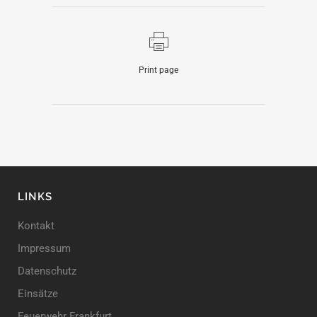
Print page
LINKS
Kontakt
Impressum
Datenschutz
Einsätze
Feuerwehr Frankfurt