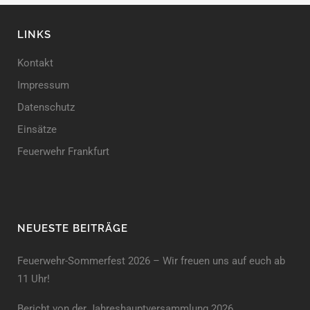
LINKS
Kontakt
Impressum
Datenschutz
Einsätze
Feuerwehr Frankfurt
NEUESTE BEITRÄGE
Feuerwehr-Sommerfest 2026 – Wir freuen uns auf euch ab
11 Uhr!
Bericht von der Jahreshauptversammlung 2026