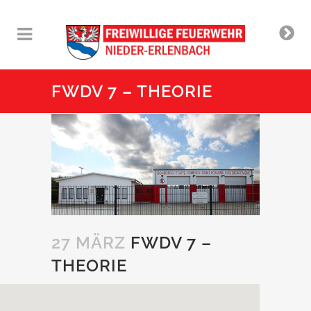
FWDV 7 – THEORIE
27 MÄRZ
FWDV 7 –
THEORIE