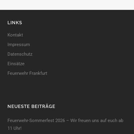
LINKS
Kontakt
Impressum
Datenschutz
Einsätze
Feuerwehr Frankfurt
NEUESTE BEITRÄGE
Feuerwehr-Sommerfest 2026 – Wir freuen uns auf euch ab
11 Uhr!