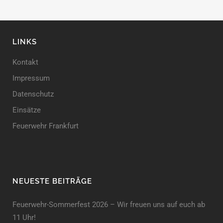
LINKS
Kontakt
Impressum
Datenschutz
Einsätze
Feuerwehr Frankfurt
NEUESTE BEITRÄGE
Feuerwehr-Sommerfest 2026 – Wir freuen uns auf euch ab
11 Uhr!