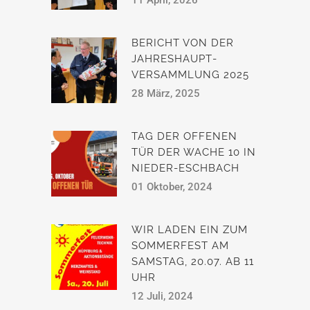
11 April, 2026
BERICHT VON DER
JAHRESHAUPT­
VERSAMMLUNG 2025
28 März, 2025
TAG DER OFFENEN
TÜR DER WACHE 10 IN
NIEDER-ESCHBACH
01 Oktober, 2024
WIR LADEN EIN ZUM
SOMMERFEST AM
SAMSTAG, 20.07. AB 11
UHR
12 Juli, 2024