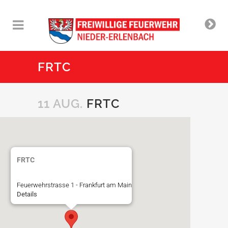
FRTC
11 AUG.
FRTC
FRTC
Feuerwehrstrasse 1 - Frankfurt am Main
Details