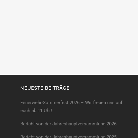
NEUESTE BEITRÄGE
Feuerwehr-Sommerfest 2026 – Wir freuen uns auf
euch ab 11 Uhr!
Bericht von der Jahreshauptversammlung 2026
Bericht von der Jahreshaupt­versammlung 2025