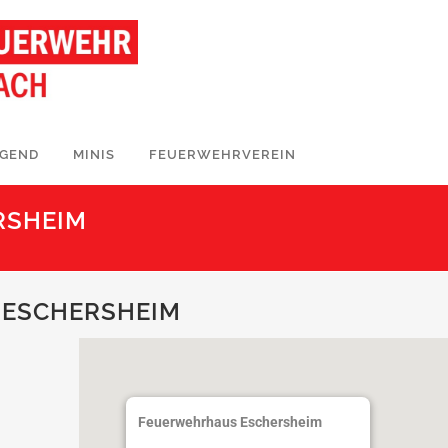
UGEND
MINIS
FEUERWEHRVEREIN
RSHEIM
ESCHERSHEIM
Feuerwehrhaus Eschersheim