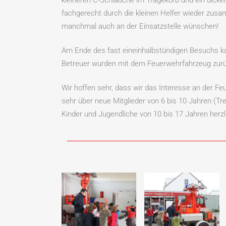
fachgerecht durch die kleinen Helfer wieder zusa
manchmal auch an der Einsatzstelle wünschen!
Am Ende des fast eineinhalbstündigen Besuchs kam 
Betreuer wurden mit dem Feuerwehrfahrzeug zurü
Wir hoffen sehr, dass wir das Interesse an der 
sehr über neue Mitglieder von 6 bis 10 Jahren (T
Kinder und Jugendliche von 10 bis 17 Jahren herz