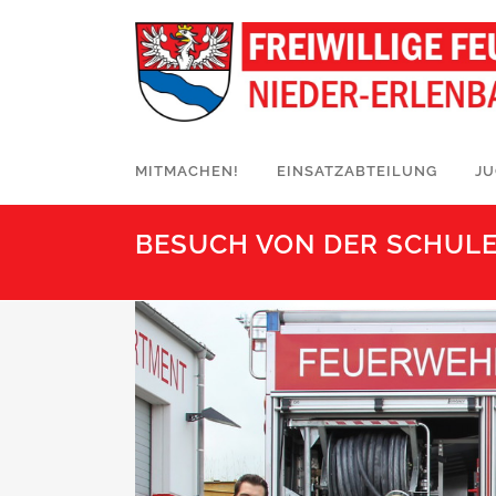
MITMACHEN!
EINSATZABTEILUNG
J
BESUCH VON DER SCHUL