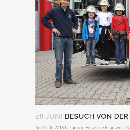
28 JUNI
BESUCH VON DER
Am 27.06.2013 bekam die Freiwillige Feuerwehr N