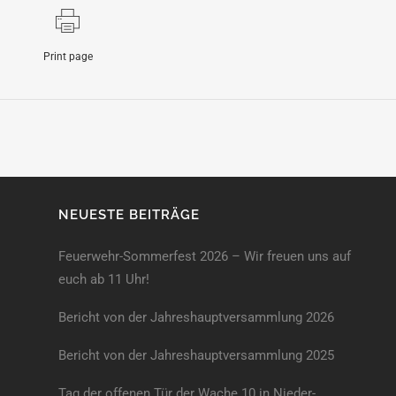
Print page
NEUESTE BEITRÄGE
Feuerwehr-Sommerfest 2026 – Wir freuen uns auf
euch ab 11 Uhr!
Bericht von der Jahreshauptversammlung 2026
Bericht von der Jahreshaupt­versammlung 2025
Tag der offenen Tür der Wache 10 in Nieder-