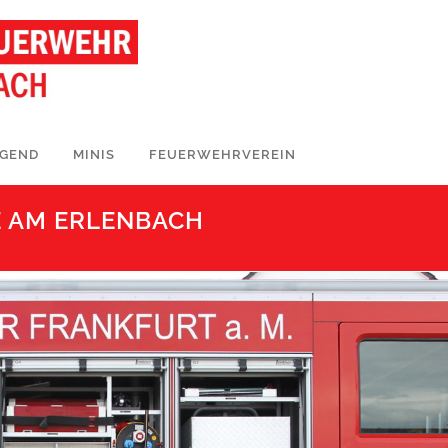
UGEND
MINIS
FEUERWEHRVEREIN
E AM ERLENBACH