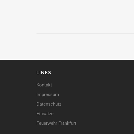
LINKS
Kontakt
Impressum
Datenschutz
Einsätze
Feuerwehr Frankfurt