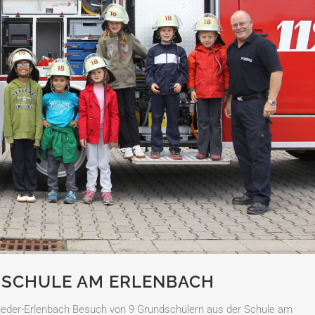
 SCHULE AM ERLENBACH
ieder-Erlenbach Besuch von 9 Grundschülern aus der Schule am