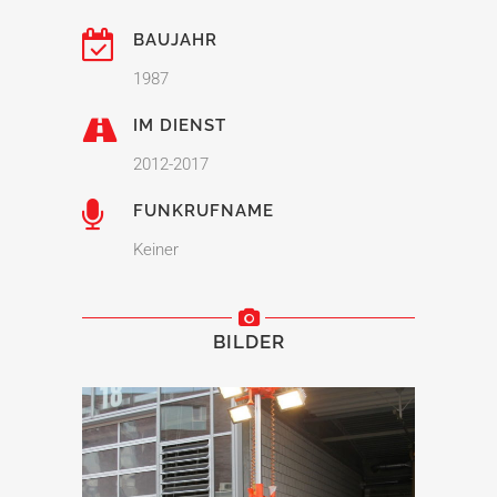
BAUJAHR
1987
IM DIENST
2012-2017
FUNKRUFNAME
Keiner
BILDER