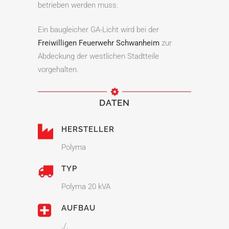
betrieben werden muss.
Ein baugleicher GA-Licht wird bei der
Freiwilligen Feuerwehr Schwanheim
zur
Abdeckung der westlichen Stadtteile
vorgehalten.
DATEN
HERSTELLER
Polyma
TYP
Polyma 20 kVA
AUFBAU
./.