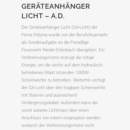
GERÄTEANHÄNGER
LICHT – A.D.
Der Geräteanhänger Licht (GA-Licht) der
Firma Polyma wurde von der Berufsfeuerwehr
als Sonderaufgabe an die Freiwillige
Feuerwehr Nieder-Erlenbach übergeben. Ein
Verbrennungsmotor erzeugt die nötige
Energie, um die sechs auf dem hydraulisch
betriebenen Mast sitzenden 1000W-
Scheinwerfer zu betreiben. Weiterhin verfügt
der GA-Licht über drei tragbare Scheinwerfer
mit Stativen und ausreichend
Verlängerungskabel. Außerdem kann der
sonst autarke Lichtmast über einen
Anschluss von extern eingespeist werden,
wodurch der Verbrennungsmotor nicht