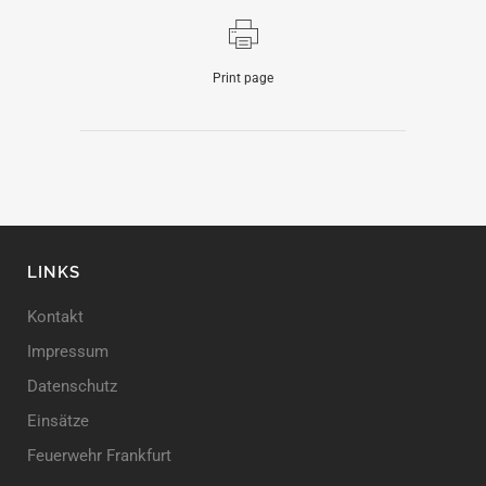
Print page
LINKS
Kontakt
Impressum
Datenschutz
Einsätze
Feuerwehr Frankfurt