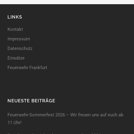
LINKS
Kontakt
Impressum
Datenschutz
Einsätze
Feuerwehr Frankfurt
NEUESTE BEITRÄGE
Feuerwehr-Sommerfest 2026 – Wir freuen uns auf euch ab
11 Uhr!