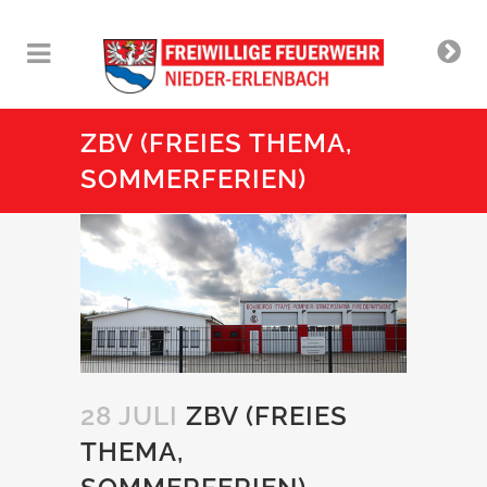
ZBV (FREIES THEMA,
SOMMERFERIEN)
28 JULI
ZBV (FREIES
THEMA,