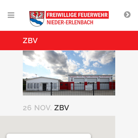
ZBV
26 NOV.
ZBV