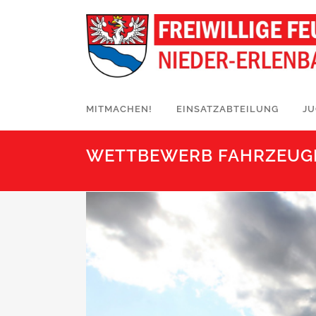
MITMACHEN!
EINSATZABTEILUNG
J
WETTBEWERB FAHRZEUG