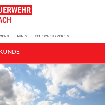
UGEND
MINIS
FEUERWEHRVEREIN
KUNDE