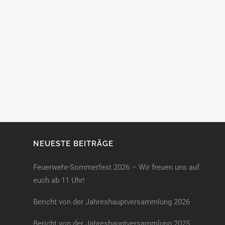
NEUESTE BEITRÄGE
Feuerwehr-Sommerfest 2026 – Wir freuen uns auf
euch ab 11 Uhr!
Bericht von der Jahreshauptversammlung 2026
Bericht von der Jahreshaupt­versammlung 2025