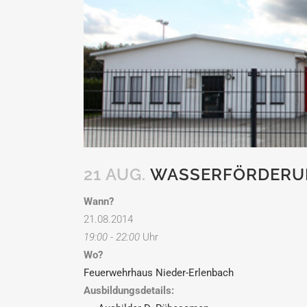
21 AUG.
WASSERFÖRDERU
Wann?
21.08.2014
19:00 - 22:00
Uhr
Wo?
Feuerwehrhaus Nieder-Erlenbach
Ausbildungsdetails: