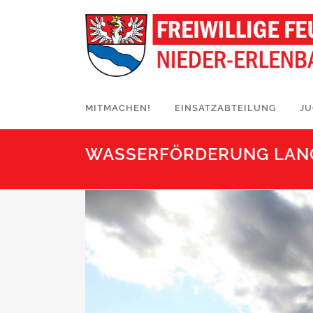
MITMACHEN!
EINSATZABTEILUNG
J
WASSERFÖRDERUNG LAN