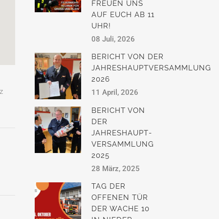
FREUEN UNS
AUF EUCH AB 11
UHR!
08 Juli, 2026
BERICHT VON DER
JAHRESHAUPTVERSAMMLUNG
2026
z
11 April, 2026
BERICHT VON
DER
JAHRESHAUPT­
VERSAMMLUNG
2025
28 März, 2025
TAG DER
OFFENEN TÜR
DER WACHE 10