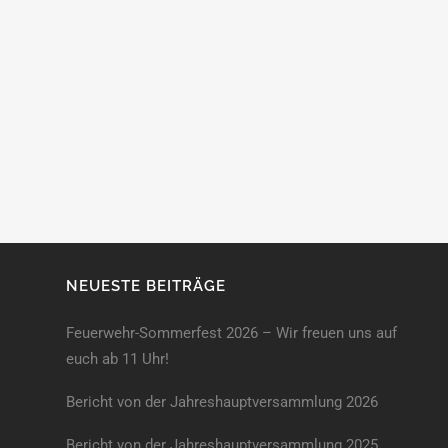
NEUESTE BEITRÄGE
Feuerwehr-Sommerfest 2026 – Wir freuen uns auf
euch ab 11 Uhr!
Bericht von der Jahreshauptversammlung 2026
Bericht von der Jahreshaupt­versammlung 2025