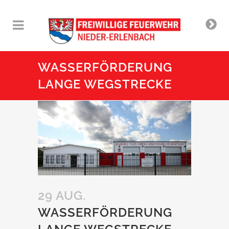
WASSERFÖRDERUNG
LANGE WEGSTRECKE
29 AUG.
WASSERFÖRDERUNG