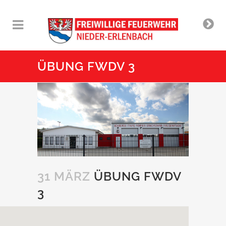
ÜBUNG FWDV 3
31 MÄRZ
ÜBUNG FWDV
3