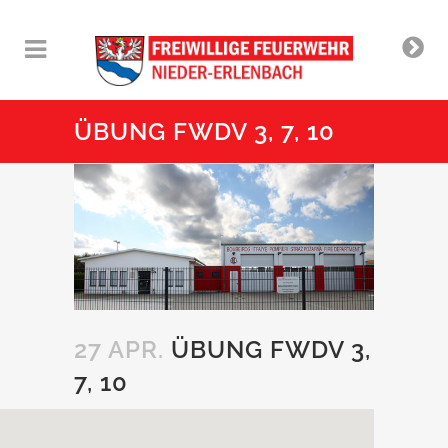
ÜBUNG FWDV 3, 7, 10
27 APR.
ÜBUNG FWDV 3,
7, 10