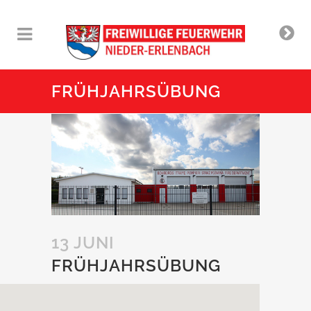
FRÜHJAHRSÜBUNG
13 JUNI
FRÜHJAHRSÜBUNG