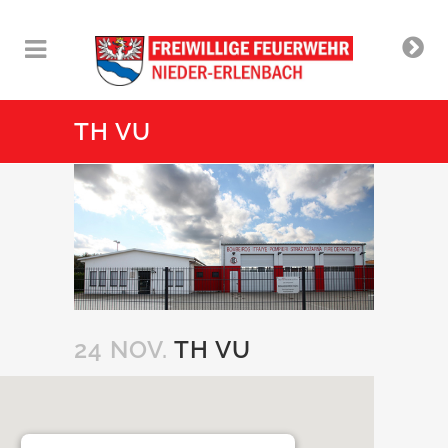
TH VU
24 NOV.
TH VU