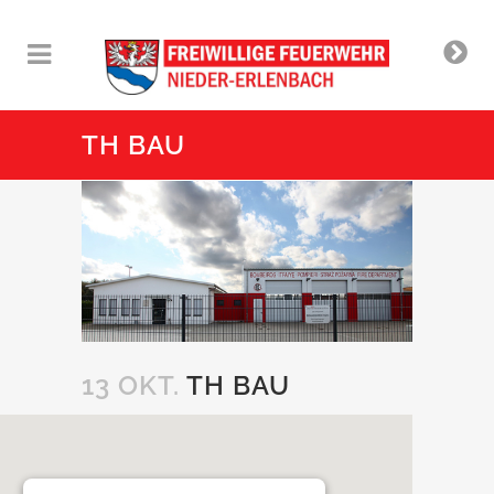
TH BAU
13 OKT.
TH BAU