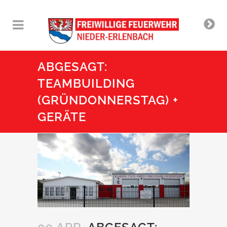
ABGESAGT:
TEAMBUILDING
(GRÜNDONNERSTAG) +
GERÄTE