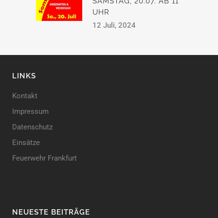
SAMSTAG, 20.07. AB 11
UHR
12 Juli, 2024
LINKS
Kontakt
Impressum
Datenschutz
Einsätze
Feuerwehr Frankfurt
NEUESTE BEITRÄGE