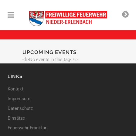
UPCOMING EVENTS
<li>No events in this tag</li>
LINKS
Kontakt
Impressum
Datenschutz
Einsätze
Feuerwehr Frankfurt