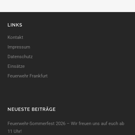
LINKS
Kontakt
Impressum
Datenschutz
Einsätze
Feuerwehr Frankfurt
NEUESTE BEITRÄGE
Feuerwehr-Sommerfest 2026 – Wir freuen uns auf euch ab
11 Uhr!