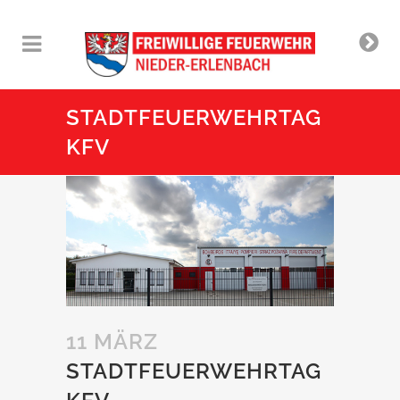
STADTFEUERWEHRTAG
KFV
11 MÄRZ
STADTFEUERWEHRTAG