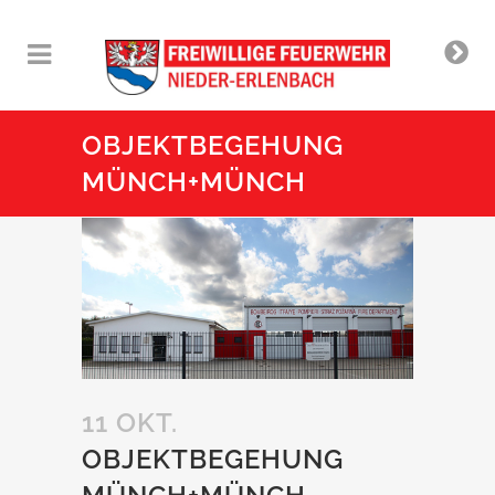
OBJEKTBEGEHUNG
MÜNCH+MÜNCH
11 OKT.
OBJEKTBEGEHUNG