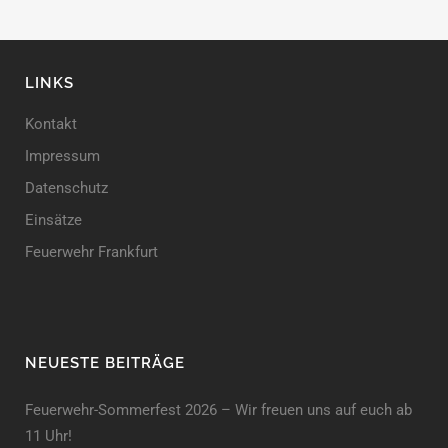
LINKS
Kontakt
Impressum
Datenschutz
Einsätze
Feuerwehr Frankfurt
NEUESTE BEITRÄGE
Feuerwehr-Sommerfest 2026 – Wir freuen uns auf euch ab
11 Uhr!