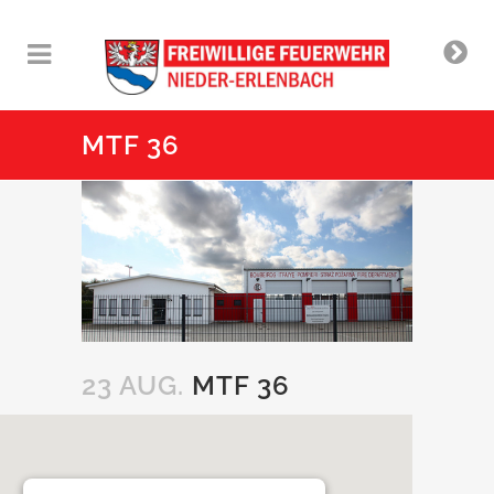
MTF 36
23 AUG.
MTF 36