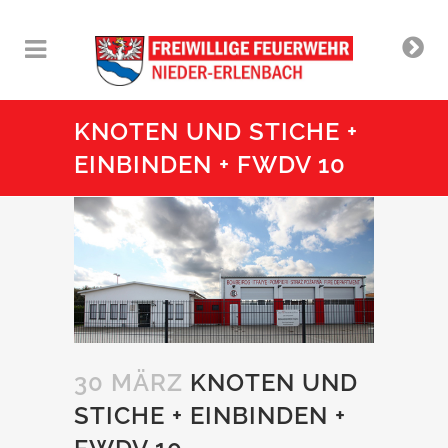
KNOTEN UND STICHE +
EINBINDEN + FWDV 10
30 MÄRZ
KNOTEN UND
STICHE + EINBINDEN +