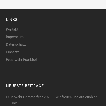
LINKS
Kontakt
Impressum
Datenschutz
Einsätze
Feuerwehr Frankfurt
NEUESTE BEITRÄGE
Feuerwehr-Sommerfest 2026 – Wir freuen uns auf euch ab
11 Uhr!