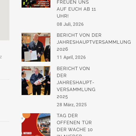
FREUEN UNS
AUF EUCH AB 11
UHR!
08 Juli, 2026
BERICHT VON DER
JAHRESHAUPTVERSAMMLUNG
2026
z
11 April, 2026
BERICHT VON
DER
JAHRESHAUPT­
VERSAMMLUNG
2025
28 März, 2025
TAG DER
OFFENEN TÜR
DER WACHE 10