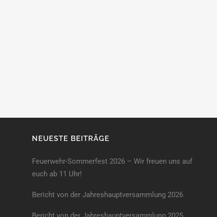
NEUESTE BEITRÄGE
Feuerwehr-Sommerfest 2026 – Wir freuen uns auf
euch ab 11 Uhr!
Bericht von der Jahreshauptversammlung 2026
Bericht von der Jahreshaupt­versammlung 2025