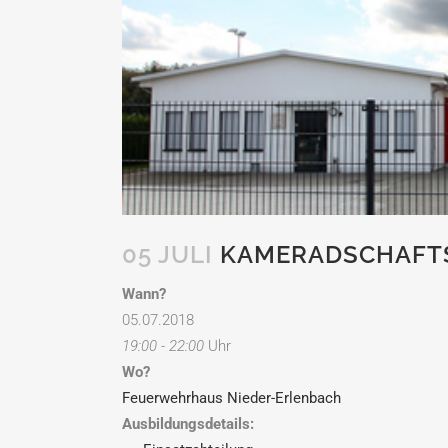
05 JULI
KAMERADSCHAFT
Wann?
05.07.2018
19:00 - 22:00
Uhr
Wo?
Feuerwehrhaus Nieder-Erlenbach
Ausbildungsdetails: