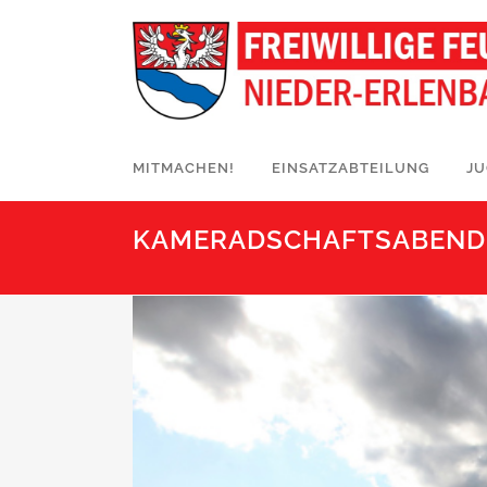
MITMACHEN!
EINSATZABTEILUNG
J
KAMERADSCHAFTSABEND