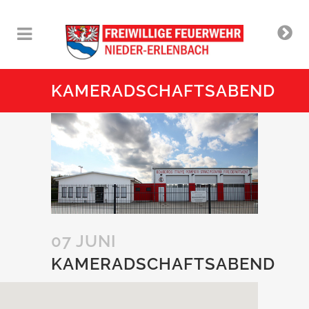
KAMERADSCHAFTSABEND
07 JUNI
KAMERADSCHAFTSABEND