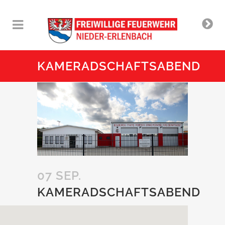
KAMERADSCHAFTSABEND
07 SEP.
KAMERADSCHAFTSABEND