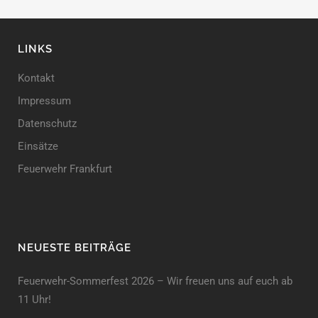
LINKS
Kontakt
Impressum
Datenschutz
Einsätze
Feuerwehr Frankfurt
NEUESTE BEITRÄGE
Feuerwehr-Sommerfest 2026 – Wir freuen uns auf euch ab
11 Uhr!