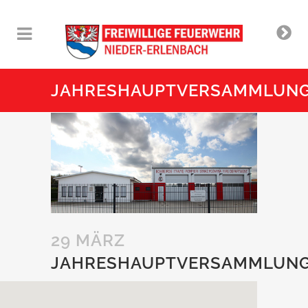
JAHRESHAUPTVERSAMMLUN
29 MÄRZ
JAHRESHAUPTVERSAMMLUN