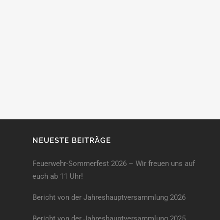
NEUESTE BEITRÄGE
Feuerwehr-Sommerfest 2026 – Wir freuen uns auf
euch ab 11 Uhr!
Bericht von der Jahreshauptversammlung 2026
Bericht von der Jahreshaupt­versammlung 2025