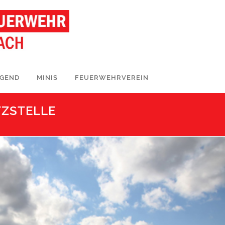
UGEND
MINIS
FEUERWEHRVEREIN
TZSTELLE