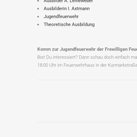
Ausbilder A. Leineweber
Ausbilderin I. Axtmann
Jugendfeuerwehr
Theoretische Ausbildung
Komm zur Jugendfeuerwehr der Frewilligen Feu
Bist Du interessiert? Dann schau doch einfach mal
18:00 Uhr im Feuerwehrhaus in der Kurmarkstraß