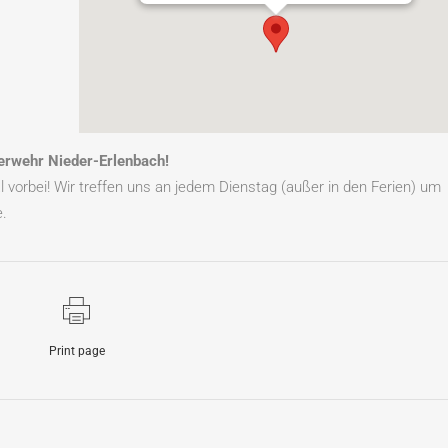
erwehr Nieder-Erlenbach!
 vorbei! Wir treffen uns an jedem Dienstag (außer in den Ferien) um
e.
Print page