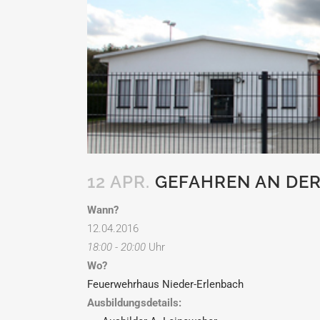
12 APR.
GEFAHREN AN DER
Wann?
12.04.2016
18:00 - 20:00
Uhr
Wo?
Feuerwehrhaus Nieder-Erlenbach
Ausbildungsdetails: