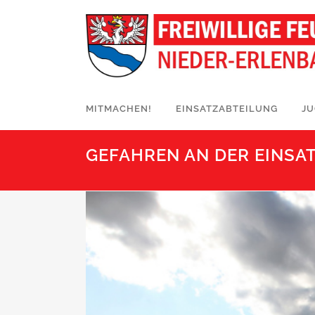
MITMACHEN!
EINSATZABTEILUNG
J
GEFAHREN AN DER EINSA