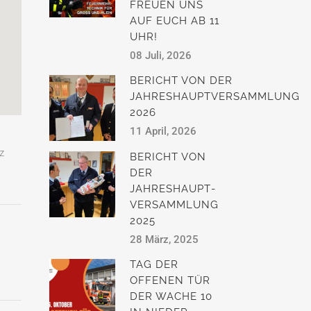
FREUEN UNS
AUF EUCH AB 11
UHR!
08 Juli, 2026
BERICHT VON DER
JAHRESHAUPTVERSAMMLUNG
2026
11 April, 2026
z
BERICHT VON
DER
JAHRESHAUPT­
VERSAMMLUNG
2025
28 März, 2025
TAG DER
OFFENEN TÜR
DER WACHE 10