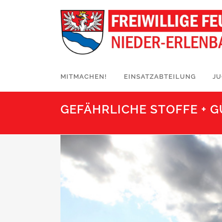
MITMACHEN!
EINSATZABTEILUNG
J
GEFÄHRLICHE STOFFE + 