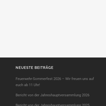
NEUESTE BEITRÄGE
Feuerwehr-Sommerfest 2026 – Wir freuen uns auf
euch ab 11 Uhr!
Bericht von der Jahreshauptversammlung 2026
Bericht von der Jahreshaupt­versammlung 2025