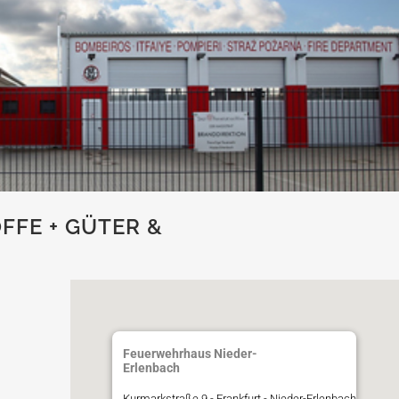
FFE + GÜTER &
Feuerwehrhaus Nieder-
Erlenbach
Kurmarkstraße 9 - Frankfurt - Nieder-Erlenbach