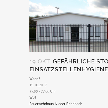
19 OKT.
GEFÄHRLICHE STO
EINSATZSTELLENHYGIENE
Wann?
19.10.2017
19:00 - 22:00
Uhr
Wo?
Feuerwehrhaus Nieder-Erlenbach