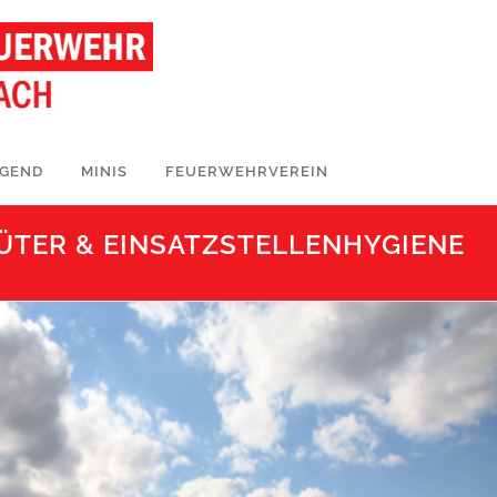
UGEND
MINIS
FEUERWEHRVEREIN
GÜTER & EINSATZSTELLENHYGIENE