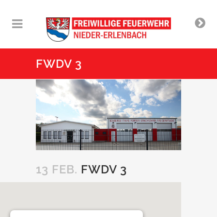
FWDV 3
13 FEB.
FWDV 3