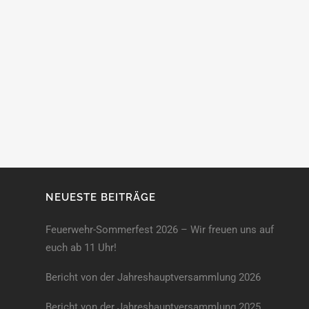
NEUESTE BEITRÄGE
Feuerwehr-Sommerfest 2026 – Wir freuen uns auf
euch ab 11 Uhr!
Bericht von der Jahreshauptversammlung 2026
Bericht von der Jahreshaupt­versammlung 2025