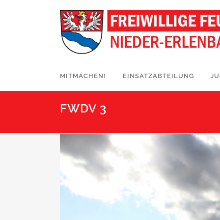
MITMACHEN!
EINSATZABTEILUNG
J
FWDV 3