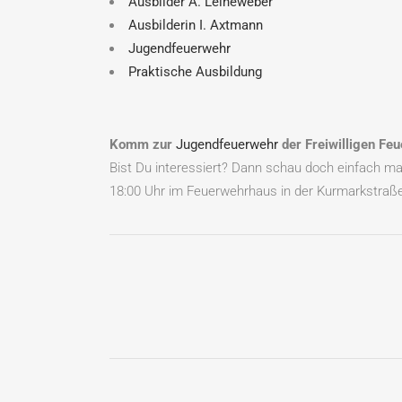
Ausbilder A. Leineweber
Ausbilderin I. Axtmann
Jugendfeuerwehr
Praktische Ausbildung
Komm zur
Jugendfeuerwehr
der Freiwilligen Fe
Bist Du interessiert? Dann schau doch einfach mal
18:00 Uhr im Feuerwehrhaus in der Kurmarkstraße