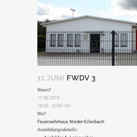
11 JUNI
FWDV 3
Wann?
11.06.2019
18:00 - 20:00
Uhr
Wo?
Feuerwehrhaus Nieder-Erlenbach
Ausbildungsdetails: