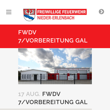
FWDV
7/VORBEREITUNG GAL
17 AUG.
FWDV
7/VORBEREITUNG GAL