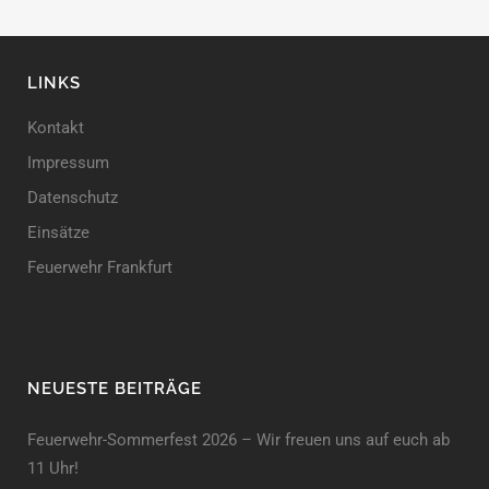
LINKS
Kontakt
Impressum
Datenschutz
Einsätze
Feuerwehr Frankfurt
NEUESTE BEITRÄGE
Feuerwehr-Sommerfest 2026 – Wir freuen uns auf euch ab
11 Uhr!