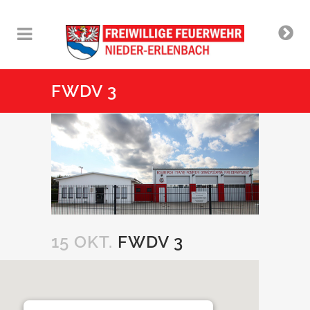
FWDV 3
15 OKT.
FWDV 3